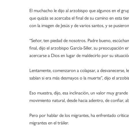
El muchacho le dijo al arzobispo que algunos en el gru
que quizás se acercaba el final de su camino en esta ti
con la imagen de Jesús y de varios santos, y se pusieron
“Señor, ten piedad de nosotros. Padre bueno, escúchanos
final, dijo el arzobispo García-Siller, su preocupación e
acercarse a Dios en lugar de maldecirlo por su situación
Lentamente, comenzaron a colapsar, a desvanecerse, le 
sabían si era más desmayos o la muerte”, dijo el arzobis
Eso muestra, dijo, esa inclinación, un valor muy grande 
movimiento natural, desde hacia adentro, de confiar, a
Pero por hablar de los migrantes, ha enfrentado crítica
migrantes en el tráiler.