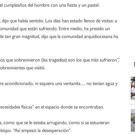
el cumpleaños del hombre con una fiesta y un pastel.
ijo que había sentido. Los días han estado llenos de visitas: a
a comunidad que están sufriendo. Entre medio, ha presido un
s de tan gran magnitud, dijo que la comunidad arquidiocesana ha
os que sobrevivieron (las tragedias) son los que más sufrieron”,
obrevivientes que visitó.
ire acondicionado, ni siquiera una ventanita… no tenían agua y
necesidades físicas” en el espacio donde se encontraban.
a, como que se le estaba arrugando, como si se estuvieran
obispo. “Así empezó la desesperación”.