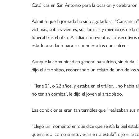
Católicas en San Antonio para la ocasión y celebraron 
Admitió que la jornada ha sido agotadora. “Cansancio”, d
víctimas, sobrevivientes, sus familias y miembros de l
funeral tras el otro. Al lidiar con eventos consecutivo
estado a su lado para responder a los que sufren.
Aunque la comunidad en general ha sufrido, sin duda, “l
dijo el arzobispo, recordando un relato de uno de los s
“Tiene 21, o 22 años, y estaba en el tráiler…no había a
no tenían comida”, le dijo el joven al arzobispo.
Las condiciones eran tan terribles que “realizaban sus 
“Llegó un momento en que dice que sentía la piel estab
quemando, como si estuvieran en la estufa”, dijo el arz