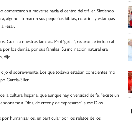
po comenzaron a moverse hacia el centro del tráiler. Sintiendo
erra, algunos tomaron sus pequeñas biblias, rosarios y estampas
 a rezar.
. Cuida a nuestras familias. Protégelas”, rezaron, e incluso al
ra por los demás, por sus familias. Su inclinación natural era
, dijo.
dijo el sobreviviente. Los que todavía estaban conscientes “no
po García-Siller.
de la cultura hispana, que aunque hay diversidad de fe, “existe un
bandonarse a Dios, de creer y de expresarse” a ese Dios.
s por humanizarlos, en particular por los relatos de los