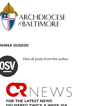
Primary
Sidebar
RHINA GUIDOS
View all posts from this author
FOR THE LATEST NEWS
DELIVERED TWICE A WEEK VIA