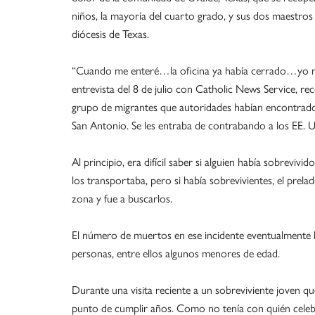
niños, la mayoría del cuarto grado, y sus dos maestros
diócesis de Texas.
“Cuando me enteré…la oficina ya había cerrado…yo me f
entrevista del 8 de julio con Catholic News Service, r
grupo de migrantes que autoridades habían encontrado
San Antonio. Se les entraba de contrabando a los EE. 
Al principio, era difícil saber si alguien había sobreviv
los transportaba, pero si había sobrevivientes, el prela
zona y fue a buscarlos.
El número de muertos en ese incidente eventualmente 
personas, entre ellos algunos menores de edad.
Durante una visita reciente a un sobreviviente joven que
punto de cumplir años. Como no tenía con quién celeb