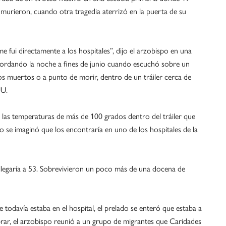
 murieron, cuando otra tragedia aterrizó en la puerta de su
ui directamente a los hospitales”, dijo el arzobispo en una
ecordando la noche a fines de junio cuando escuchó sobre un
s muertos o a punto de morir, dentro de un tráiler cerca de
UU.
ido las temperaturas de más de 100 grados dentro del tráiler que
do se imaginó que los encontraría en uno de los hospitales de la
llegaría a 53. Sobrevivieron un poco más de una docena de
 todavía estaba en el hospital, el prelado se enteró que estaba a
rar, el arzobispo reunió a un grupo de migrantes que Caridades