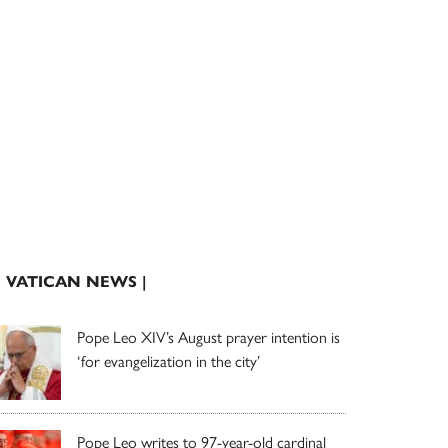
| VATICAN NEWS |
Pope Leo XIV’s August prayer intention is
‘for evangelization in the city’
Pope Leo writes to 97-year-old cardinal