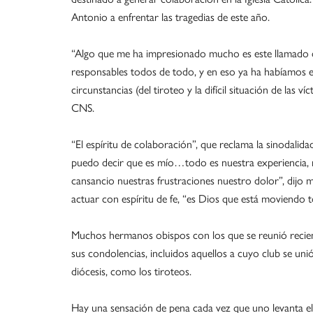
Antonio a enfrentar las tragedias de este año.
“Algo que me ha impresionado mucho es este llamado del
responsables todos de todo, y en eso ya ha habíamos e
circunstancias (del tiroteo y la difícil situación de las ví
CNS.
“El espíritu de colaboración”, que reclama la sinodalidad
puedo decir que es mío…todo es nuestra experiencia, 
cansancio nuestras frustraciones nuestro dolor”, dijo 
actuar con espíritu de fe, “es Dios que está moviendo 
Muchos hermanos obispos con los que se reunió recien
sus condolencias, incluidos aquellos a cuyo club se uni
diócesis, como los tiroteos.
Hay una sensación de pena cada vez que uno levanta el 