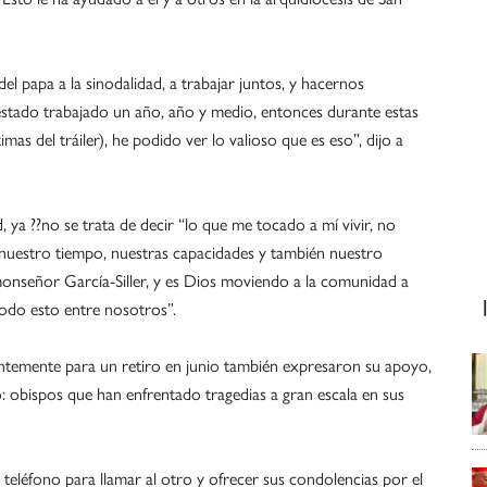
 papa a la sinodalidad, a trabajar juntos, y hacernos
stado trabajado un año, año y medio, entonces durante estas
ctimas del tráiler), he podido ver lo valioso que es eso”, dijo a
, ya ??no se trata de decir “lo que me tocado a mí vivir, no
nuestro tiempo, nuestras capacidades y también nuestro
monseñor García-Siller, y es Dios moviendo a la comunidad a
todo esto entre nosotros”.
temente para un retiro en junio también expresaron su apoyo,
ó: obispos que han enfrentado tragedias a gran escala en sus
teléfono para llamar al otro y ofrecer sus condolencias por el