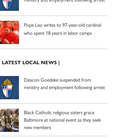
Pope Leo writes to 97-year-old cardinal
who spent 18 years in labor camps
| LATEST LOCAL NEWS |
Deacon Goedeke suspended from
ministry and employment following arrest
Black Catholic religious sisters grace
Baltimore at national event as they seek
new members