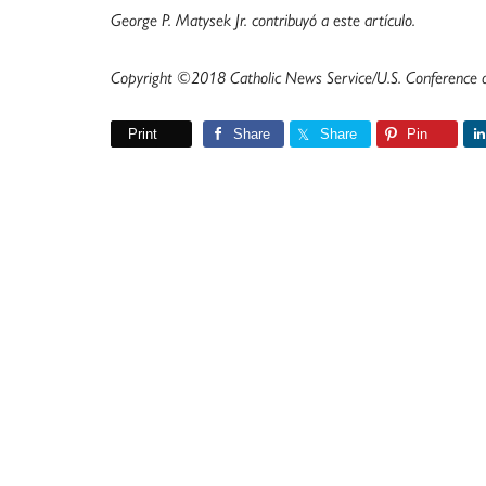
George P. Matysek Jr. contribuyó a este artículo.
Copyright ©2018 Catholic News Service/U.S. Conference of
Print
Share
Share
Pin