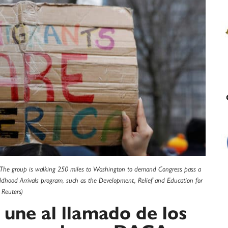
. The group is walking 250 miles to Washington to demand Congress pass a
hildhood Arrivals program, such as the Development, Relief and Education for
 Reuters)
 une al llamado de los