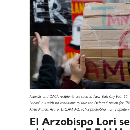
Activists and DACA recipients are seen in New York City Feb. 15
"clean" bill with no conditions to save the Deferred Action for C
Alien Minors Act, or DREAM Act. (CNS photo/Shannon Stapleton,
El Arzobispo Lori se