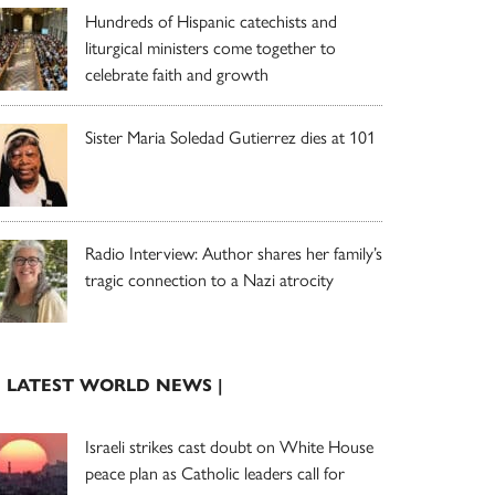
Hundreds of Hispanic catechists and
liturgical ministers come together to
celebrate faith and growth
Sister Maria Soledad Gutierrez dies at 101
Radio Interview: Author shares her family’s
tragic connection to a Nazi atrocity
| LATEST WORLD NEWS |
Israeli strikes cast doubt on White House
peace plan as Catholic leaders call for