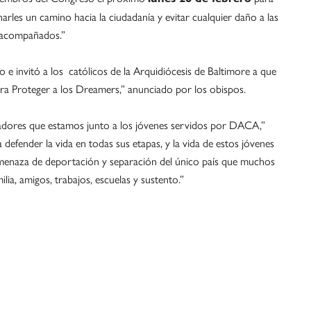
rles un camino hacia la ciudadanía y evitar cualquier daño a las
o acompañados.”
o e invitó a los católicos de la Arquidiócesis de Baltimore a que
ara Proteger a los Dreamers,” anunciado por los obispos.
isladores que estamos junto a los jóvenes servidos por DACA,”
defender la vida en todas sus etapas, y la vida de estos jóvenes
amenaza de deportación y separación del único país que muchos
lia, amigos, trabajos, escuelas y sustento.”