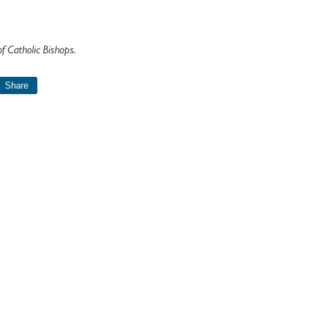
 Catholic Bishops.
Share