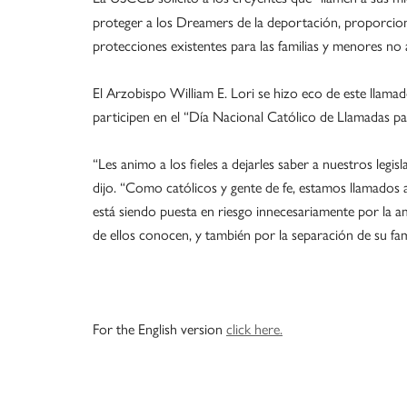
proteger a los Dreamers de la deportación, proporciona
protecciones existentes para las familias y menores n
El Arzobispo William E. Lori se hizo eco de este llamad
participen en el “Día Nacional Católico de Llamadas p
“Les animo a los fieles a dejarles saber a nuestros leg
dijo. “Como católicos y gente de fe, estamos llamados a 
está siendo puesta en riesgo innecesariamente por la 
de ellos conocen, y también por la separación de su fami
For the English version
click here.