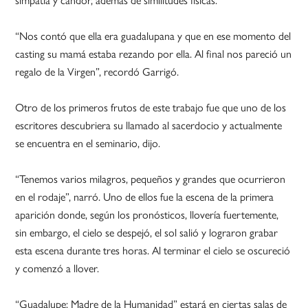
simpatía y candor, además de similitudes físicas.
“Nos contó que ella era guadalupana y que en ese momento del
casting su mamá estaba rezando por ella. Al final nos pareció un
regalo de la Virgen”, recordó Garrigó.
Otro de los primeros frutos de este trabajo fue que uno de los
escritores descubriera su llamado al sacerdocio y actualmente
se encuentra en el seminario, dijo.
“Tenemos varios milagros, pequeños y grandes que ocurrieron
en el rodaje”, narró. Uno de ellos fue la escena de la primera
aparición donde, según los pronósticos, llovería fuertemente,
sin embargo, el cielo se despejó, el sol salió y lograron grabar
esta escena durante tres horas. Al terminar el cielo se oscureció
y comenzó a llover.
“Guadalupe: Madre de la Humanidad” estará en ciertas salas de