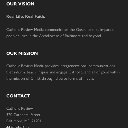
Footer
OUR VISION
Real Life. Real Faith.
Catholic Review Media communicates the Gospel and its impact on
people’s lives in the Archdiocese of Baltimore and beyond.
OUR MISSION
Catholic Review Media provides intergenerational communications
that inform, teach, inspire and engage Catholics and all of good will in
the mission of Christ through diverse forms of media.
CONTACT
Catholic Review
320 Cathedral Street
Baltimore, MD 21201
443-524-3150