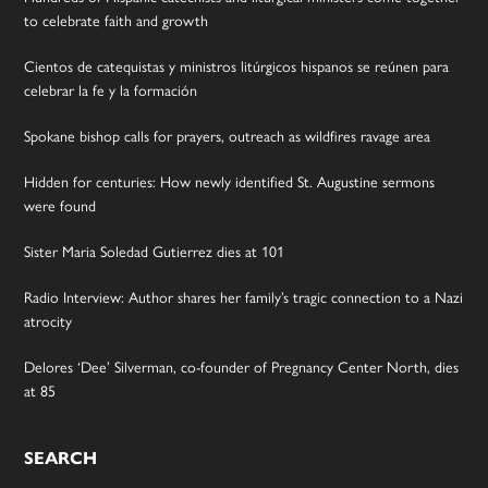
to celebrate faith and growth
Cientos de catequistas y ministros litúrgicos hispanos se reúnen para
celebrar la fe y la formación
Spokane bishop calls for prayers, outreach as wildfires ravage area
Hidden for centuries: How newly identified St. Augustine sermons
were found
Sister Maria Soledad Gutierrez dies at 101
Radio Interview: Author shares her family’s tragic connection to a Nazi
atrocity
Delores ‘Dee’ Silverman, co-founder of Pregnancy Center North, dies
at 85
SEARCH