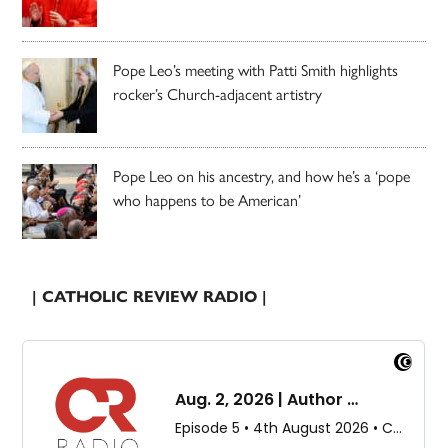
Pope Leo’s meeting with Patti Smith highlights
rocker’s Church-adjacent artistry
Pope Leo on his ancestry, and how he’s a ‘pope
who happens to be American’
| CATHOLIC REVIEW RADIO |