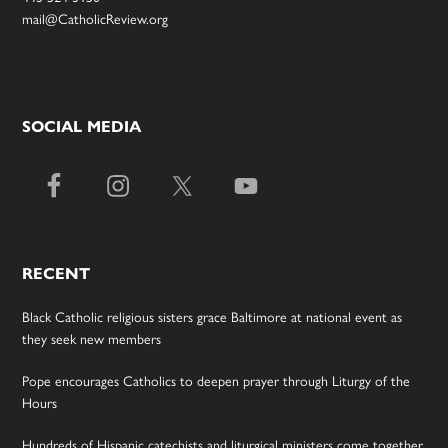
mail@CatholicReview.org
SOCIAL MEDIA
RECENT
Black Catholic religious sisters grace Baltimore at national event as
they seek new members
Pope encourages Catholics to deepen prayer through Liturgy of the
Hours
Hundreds of Hispanic catechists and liturgical ministers come together