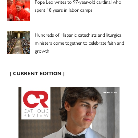
Pope Leo writes to 97-year-old cardinal who
spent 18 years in labor camps
Hundreds of Hispanic catechists and liturgical
ministers come together to celebrate faith and
growth
| CURRENT EDITION |