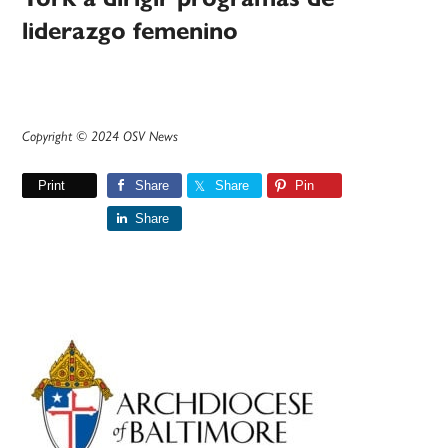
liderazgo femenino
Copyright © 2024 OSV News
Print
Share
Share
Pin
Share
Primary
Sidebar