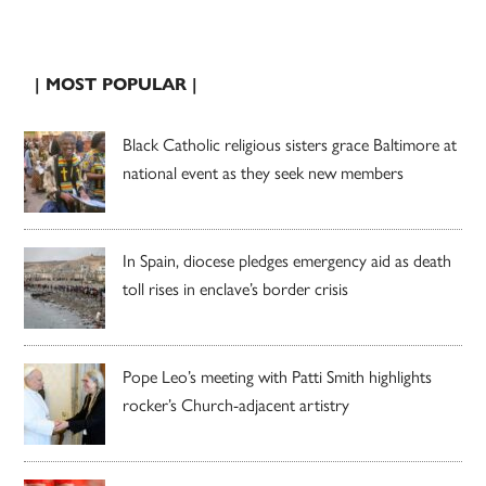
| MOST POPULAR |
Black Catholic religious sisters grace Baltimore at
national event as they seek new members
In Spain, diocese pledges emergency aid as death
toll rises in enclave’s border crisis
Pope Leo’s meeting with Patti Smith highlights
rocker’s Church-adjacent artistry