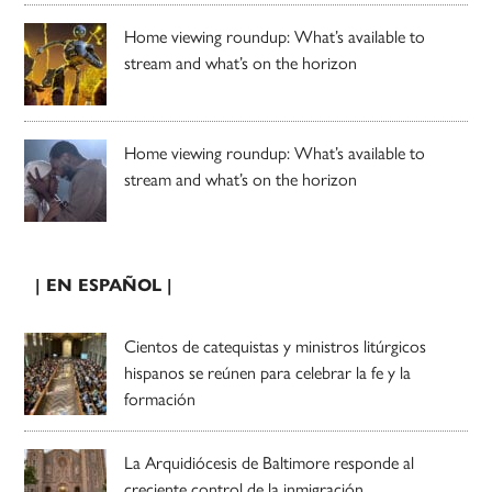
Home viewing roundup: What’s available to
stream and what’s on the horizon
Home viewing roundup: What’s available to
stream and what’s on the horizon
| EN ESPAÑOL |
Cientos de catequistas y ministros litúrgicos
hispanos se reúnen para celebrar la fe y la
formación
La Arquidiócesis de Baltimore responde al
creciente control de la inmigración