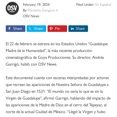
February 19, 2024
Filed Under:
En Español
By
Marietha Góngora V.
OSV News
Share
Share
Pin
Share
El 22 de febrero se estrena en los Estados Unidos “Guadalupe:
Madre de la Humanidad”, la más reciente producción
cinematográfica de Goya Producciones. Su director, Andrés
Garrigó, habló con OSV News.
Este documental cuenta con escenas interpretadas por actores
que recrean las apariciones de Nuestra Señora de Guadalupe a
San Juan Diego en 1531. “El mundo no sería lo que es sin la
Virgen de Guadalupe”, afirmó Garrigó, hablando del impacto de
las apariciones de la Madre de Dios en el cerro del Tepeyac, al
norte de la actual Ciudad de México. “Llegó la Virgen y hubo