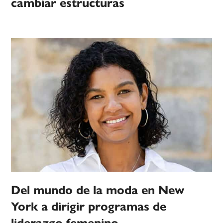
cambiar estructuras
Del mundo de la moda en New
York a dirigir programas de
liderazgo femenino