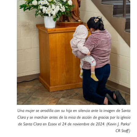
Una mujer se arrodilla con su hijo en silencio ante la imagen de Santa
Clara y se marchan antes de la misa de acción de gracias por la iglesia
de Santa Clara en Essex el 24 de noviembre de 2024. (Kevin J. Parks/
CR Staff)