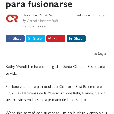
para fusionarse
November 27, 2024
Filed Under:
En Español
By
Catholic Review Staff
Catholic Review
Share
Share
Pin
Share
In English
Kathy Wandishin ha estado ligada a Santa Clara en Essex toda
su vida.
Fue bautizada en la parroquia del Condado East Baltimore en
1957. Las Hermanas de la Misericordia de Kells, Irlanda, fueron
sus maestras en la escuela primaria de la parroquia.
Wandishin se casó con su esposo, Jim, en la iglesia y envió a sus