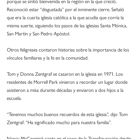
porque se sintió bienvenida en la región en la que creció.
Reconoció estar “disgustada” por el inminente cierre. Señaló
que era la cuarta iglesia católica a la que acudía que corría la
misma suerte, siguiendo los pasos de las iglesias Santa Mónica,
San Martín y San Pedro Apóstol.
Otros feligreses contaron historias sobre la importancia de los
vínculos familiares y la fe en la comunidad.
Tom y Donna Zentgraf se casaron en la iglesia en 1971. Los
residentes de Morrell Park vinieron a recordar un lugar donde
asistieron a misa durante décadas y enviaron a dos hijos a la
escuela.
“Tenemos muchos buenos recuerdos de esta iglesia”, dijo Tom
Zentgraf. “Ha significado mucho para nuestra familia”.
Nancy McCormick canta en el coro de la Transfiguración desde