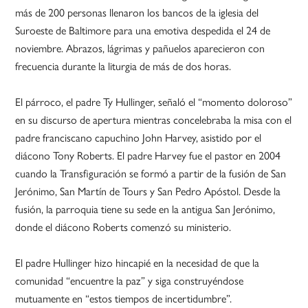
más de 200 personas llenaron los bancos de la iglesia del
Suroeste de Baltimore para una emotiva despedida el 24 de
noviembre. Abrazos, lágrimas y pañuelos aparecieron con
frecuencia durante la liturgia de más de dos horas.
El párroco, el padre Ty Hullinger, señaló el “momento doloroso”
en su discurso de apertura mientras concelebraba la misa con el
padre franciscano capuchino John Harvey, asistido por el
diácono Tony Roberts. El padre Harvey fue el pastor en 2004
cuando la Transfiguración se formó a partir de la fusión de San
Jerónimo, San Martín de Tours y San Pedro Apóstol. Desde la
fusión, la parroquia tiene su sede en la antigua San Jerónimo,
donde el diácono Roberts comenzó su ministerio.
El padre Hullinger hizo hincapié en la necesidad de que la
comunidad “encuentre la paz” y siga construyéndose
mutuamente en “estos tiempos de incertidumbre”.