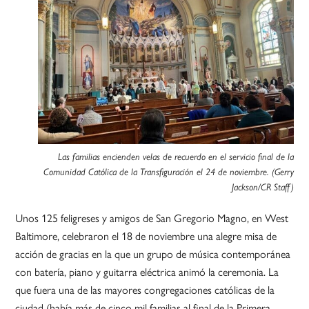
Las familias encienden velas de recuerdo en el servicio final de la
Comunidad Católica de la Transfiguración el 24 de noviembre. (Gerry
Jackson/CR Staff)
Unos 125 feligreses y amigos de San Gregorio Magno, en West
Baltimore, celebraron el 18 de noviembre una alegre misa de
acción de gracias en la que un grupo de música contemporánea
con batería, piano y guitarra eléctrica animó la ceremonia. La
que fuera una de las mayores congregaciones católicas de la
ciudad (había más de cinco mil familias al final de la Primera