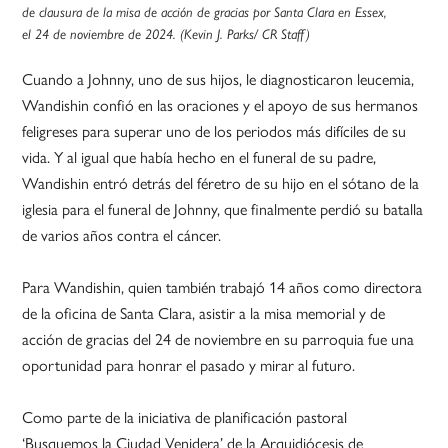
de clausura de la misa de acción de gracias por Santa Clara en Essex,
el 24 de noviembre de 2024. (Kevin J. Parks/ CR Staff)
Cuando a Johnny, uno de sus hijos, le diagnosticaron leucemia,
Wandishin confió en las oraciones y el apoyo de sus hermanos
feligreses para superar uno de los periodos más difíciles de su
vida. Y al igual que había hecho en el funeral de su padre,
Wandishin entró detrás del féretro de su hijo en el sótano de la
iglesia para el funeral de Johnny, que finalmente perdió su batalla
de varios años contra el cáncer.
Para Wandishin, quien también trabajó 14 años como directora
de la oficina de Santa Clara, asistir a la misa memorial y de
acción de gracias del 24 de noviembre en su parroquia fue una
oportunidad para honrar el pasado y mirar al futuro.
Como parte de la iniciativa de planificación pastoral
‘Busquemos la Ciudad Venidera’ de la Arquidiócesis de