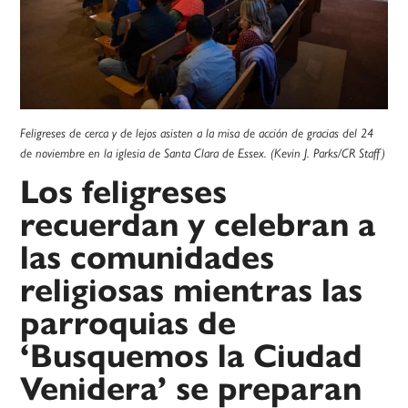
Feligreses de cerca y de lejos asisten a la misa de acción de gracias del 24
de noviembre en la iglesia de Santa Clara de Essex. (Kevin J. Parks/CR Staff)
Los feligreses
recuerdan y celebran a
las comunidades
religiosas mientras las
parroquias de
‘Busquemos la Ciudad
Venidera’ se preparan