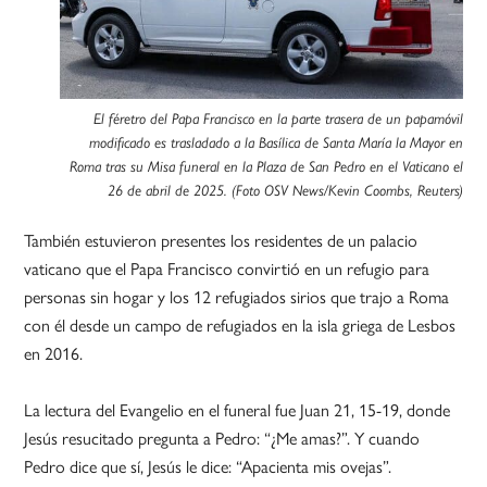
El féretro del Papa Francisco en la parte trasera de un papamóvil
modificado es trasladado a la Basílica de Santa María la Mayor en
Roma tras su Misa funeral en la Plaza de San Pedro en el Vaticano el
26 de abril de 2025. (Foto OSV News/Kevin Coombs, Reuters)
También estuvieron presentes los residentes de un palacio
vaticano que el Papa Francisco convirtió en un refugio para
personas sin hogar y los 12 refugiados sirios que trajo a Roma
con él desde un campo de refugiados en la isla griega de Lesbos
en 2016.
La lectura del Evangelio en el funeral fue Juan 21, 15-19, donde
Jesús resucitado pregunta a Pedro: “¿Me amas?”. Y cuando
Pedro dice que sí, Jesús le dice: “Apacienta mis ovejas”.