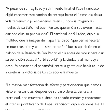
“A pesar de su fragilidad y sufrimiento final, el Papa Francisco
eligió recorrer este camino de entrega hasta el último día de su
vida terrenal”, dijo el cardenal Re en su homilía. “Siguió las
huellas de su Señor, el buen Pastor, que amó a sus ovejas hasta
dar por ellas su propia vida”. El cardenal, de 91 años, dijo a la
multitud que la imagen del Papa Francisco “que permanecerá´
en nuestros ojos y en nuestro corazón” fue su aparición en el
balcón de la Basílica de San Pedro el día antes de morir para dar
su bendición pascual “urbi et orbi” (a la ciudad y al mundo) y
después pasear en el papamóvil entre la gente que había acudido
a celebrar la victoria de Cristo sobre la muerte.
“La masiva manifestación de afecto y participación que hemos
visto en estos días, después de su paso de esta tierra a la
eternidad, nos muestra cuánto ha tocado mentes y corazones
el intenso pontificado del Papa Francisco”, dijo el cardenal Re. El