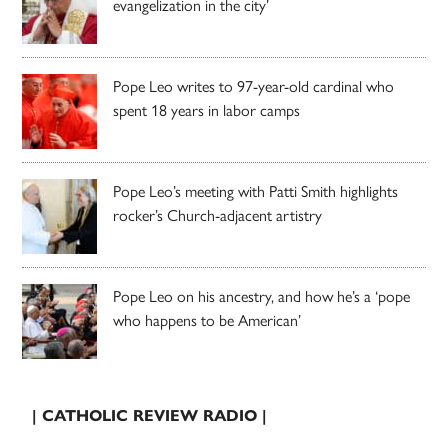
evangelization in the city’
Pope Leo writes to 97-year-old cardinal who
spent 18 years in labor camps
Pope Leo’s meeting with Patti Smith highlights
rocker’s Church-adjacent artistry
Pope Leo on his ancestry, and how he’s a ‘pope
who happens to be American’
| CATHOLIC REVIEW RADIO |