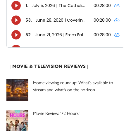
| MOVIE & TELEVISION REVIEWS |
Home viewing roundup: What’s available to
stream and what’s on the horizon
Movie Review: ’72 Hours’