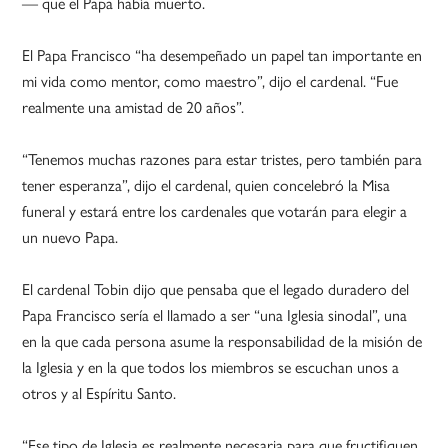
— que el Papa había muerto.
El Papa Francisco “ha desempeñado un papel tan importante en
mi vida como mentor, como maestro”, dijo el cardenal. “Fue
realmente una amistad de 20 años”.
“Tenemos muchas razones para estar tristes, pero también para
tener esperanza”, dijo el cardenal, quien concelebró la Misa
funeral y estará entre los cardenales que votarán para elegir a
un nuevo Papa.
El cardenal Tobin dijo que pensaba que el legado duradero del
Papa Francisco sería el llamado a ser “una Iglesia sinodal”, una
en la que cada persona asume la responsabilidad de la misión de
la Iglesia y en la que todos los miembros se escuchan unos a
otros y al Espíritu Santo.
“Ese tipo de Iglesia es realmente necesaria para que fructifiquen