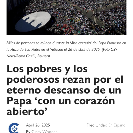
Miles de personas se reúnen durante la Misa exequial del Papa Francisco en
la Plaza de San Pedro en el Vaticano el 26 de abril de 2025. (Foto OSV
News/Remo Casilli, Reuters)
Los pobres y los
poderosos rezan por el
eterno descanso de un
Papa ‘con un corazón
abierto’
April 26, 2025
Filed Under:
En Español
By
Cindy Wooden