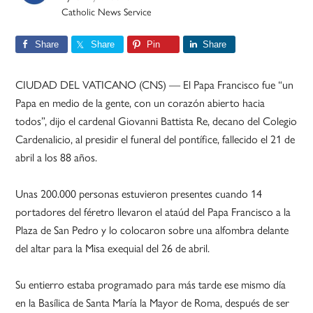
Catholic News Service
Share
Share
Pin
Share
CIUDAD DEL VATICANO (CNS) — El Papa Francisco fue “un
Papa en medio de la gente, con un corazón abierto hacia
todos”, dijo el cardenal Giovanni Battista Re, decano del Colegio
Cardenalicio, al presidir el funeral del pontífice, fallecido el 21 de
abril a los 88 años.
Unas 200.000 personas estuvieron presentes cuando 14
portadores del féretro llevaron el ataúd del Papa Francisco a la
Plaza de San Pedro y lo colocaron sobre una alfombra delante
del altar para la Misa exequial del 26 de abril.
Su entierro estaba programado para más tarde ese mismo día
en la Basílica de Santa María la Mayor de Roma, después de ser