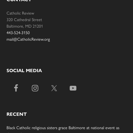
Catholic Review
320 Cathedral Street
Baltimore, MD 21201
443-524-3150
mail@CatholicReview.org
SOCIAL MEDIA
RECENT
Black Catholic religious sisters grace Baltimore at national event as