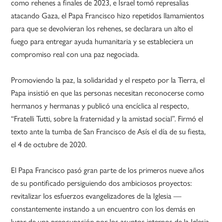
como rehenes a finales de 2023, e Israel tomó represalias
atacando Gaza, el Papa Francisco hizo repetidos llamamientos
para que se devolvieran los rehenes, se declarara un alto el
fuego para entregar ayuda humanitaria y se estableciera un
compromiso real con una paz negociada.
Promoviendo la paz, la solidaridad y el respeto por la Tierra, el
Papa insistió en que las personas necesitan reconocerse como
hermanos y hermanas y publicó una encíclica al respecto,
“Fratelli Tutti, sobre la fraternidad y la amistad social”. Firmó el
texto ante la tumba de San Francisco de Asís el día de su fiesta,
el 4 de octubre de 2020.
El Papa Francisco pasó gran parte de los primeros nueve años
de su pontificado persiguiendo dos ambiciosos proyectos:
revitalizar los esfuerzos evangelizadores de la Iglesia —
constantemente instando a un encuentro con los demás en
lugar de una preocupación por los asuntos internos de la Iglesia