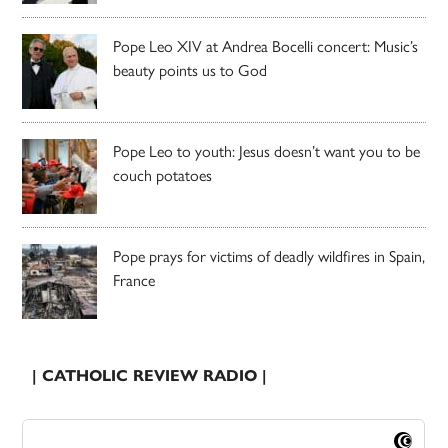
Pope Leo XIV at Andrea Bocelli concert: Music’s
beauty points us to God
Pope Leo to youth: Jesus doesn’t want you to be
couch potatoes
Pope prays for victims of deadly wildfires in Spain,
France
| CATHOLIC REVIEW RADIO |