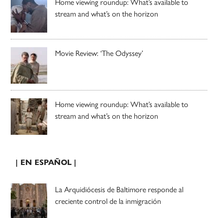
Home viewing roundup: What’s available to
stream and what’s on the horizon
Movie Review: ‘The Odyssey’
Home viewing roundup: What’s available to
stream and what’s on the horizon
| EN ESPAÑOL |
La Arquidiócesis de Baltimore responde al
creciente control de la inmigración