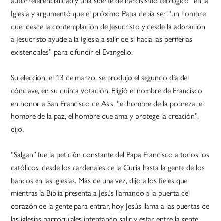
autorreferencialidad y una suerte de narcisismo teológico” en la
Iglesia y argumentó que el próximo Papa debía ser “un hombre
que, desde la contemplación de Jesucristo y desde la adoración
a Jesucristo ayude a la Iglesia a salir de sí hacia las periferias
existenciales” para difundir el Evangelio.
Su elección, el 13 de marzo, se produjo el segundo día del
cónclave, en su quinta votación. Eligió el nombre de Francisco
en honor a San Francisco de Asís, “el hombre de la pobreza, el
hombre de la paz, el hombre que ama y protege la creación”,
dijo.
“Salgan” fue la petición constante del Papa Francisco a todos los
católicos, desde los cardenales de la Curia hasta la gente de los
bancos en las iglesias. Más de una vez, dijo a los fieles que
mientras la Biblia presenta a Jesús llamando a la puerta del
corazón de la gente para entrar, hoy Jesús llama a las puertas de
las iglesias parroquiales intentando salir y estar entre la gente.