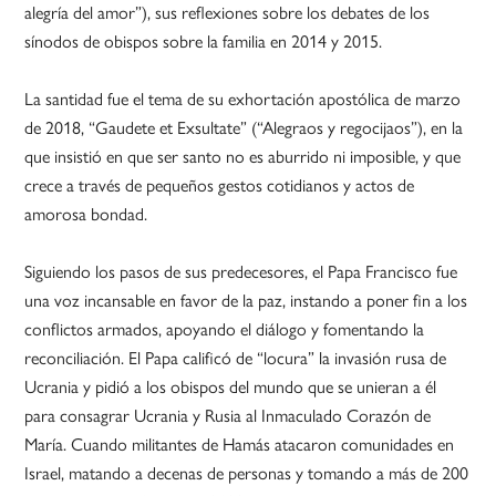
alegría del amor”), sus reflexiones sobre los debates de los
sínodos de obispos sobre la familia en 2014 y 2015.
La santidad fue el tema de su exhortación apostólica de marzo
de 2018, “Gaudete et Exsultate” (“Alegraos y regocijaos”), en la
que insistió en que ser santo no es aburrido ni imposible, y que
crece a través de pequeños gestos cotidianos y actos de
amorosa bondad.
Siguiendo los pasos de sus predecesores, el Papa Francisco fue
una voz incansable en favor de la paz, instando a poner fin a los
conflictos armados, apoyando el diálogo y fomentando la
reconciliación. El Papa calificó de “locura” la invasión rusa de
Ucrania y pidió a los obispos del mundo que se unieran a él
para consagrar Ucrania y Rusia al Inmaculado Corazón de
María. Cuando militantes de Hamás atacaron comunidades en
Israel, matando a decenas de personas y tomando a más de 200