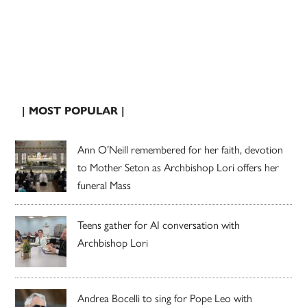
| MOST POPULAR |
Ann O’Neill remembered for her faith, devotion
to Mother Seton as Archbishop Lori offers her
funeral Mass
Teens gather for AI conversation with
Archbishop Lori
Andrea Bocelli to sing for Pope Leo with