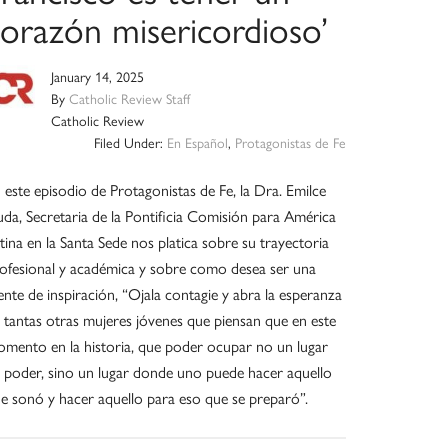
corazón misericordioso’
January 14, 2025
By
Catholic Review Staff
Catholic Review
Filed Under:
En Español
,
Protagonistas de Fe
 este episodio de Protagonistas de Fe, la Dra. Emilce
da, Secretaria de la Pontificia Comisión para América
tina en la Santa Sede nos platica sobre su trayectoria
ofesional y académica y sobre como desea ser una
ente de inspiración, “Ojala contagie y abra la esperanza
 tantas otras mujeres jóvenes que piensan que en este
mento en la historia, que poder ocupar no un lugar
 poder, sino un lugar donde uno puede hacer aquello
e sonó y hacer aquello para eso que se preparó”.