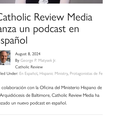
Catholic Review Media
lanza un podcast en
español
August 8, 2024
By
George P. Matysek Jr.
Catholic Review
iled Under:
En Español
,
Hispanic Ministry
,
Protagonistas de Fe
 colaboración con la Oficina del Ministerio Hispano de
 Arquidiócesis de Baltimore, Catholic Review Media ha
nzado un nuevo podcast en español.