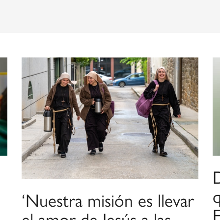
‘Nuestra misión es llevar
F
el amor de Jesús a las