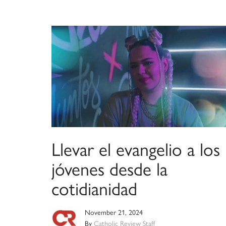
Llevar el evangelio a los
jóvenes desde la
cotidianidad
November 21, 2024
By
Catholic Review Staff