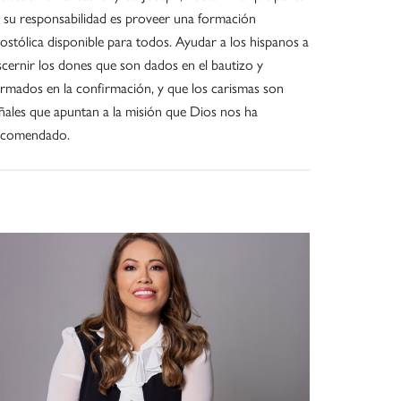
 su responsabilidad es proveer una formación
ostólica disponible para todos. Ayudar a los hispanos a
scernir los dones que son dados en el bautizo y
irmados en la confirmación, y que los carismas son
ñales que apuntan a la misión que Dios nos ha
ncomendado.