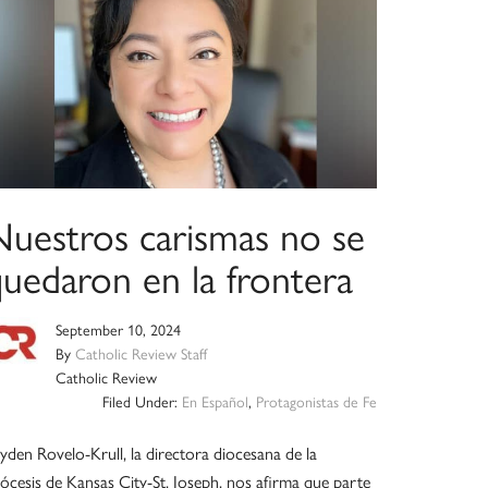
Nuestros carismas no se
quedaron en la frontera
September 10, 2024
By
Catholic Review Staff
Catholic Review
Filed Under:
En Español
,
Protagonistas de Fe
yden Rovelo-Krull, la directora diocesana de la
ócesis de Kansas City-St. Joseph, nos afirma que parte