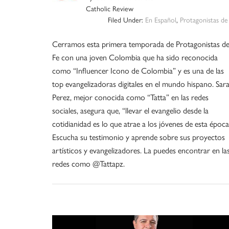
Catholic Review
Filed Under:
En Español
,
Protagonistas de
Cerramos esta primera temporada de Protagonistas d
Fe con una joven Colombia que ha sido reconocida
como “Influencer Icono de Colombia” y es una de las
top evangelizadoras digitales en el mundo hispano. Sar
Perez, mejor conocida como “Tatta” en las redes
sociales, asegura que, “llevar el evangelio desde la
cotidianidad es lo que atrae a los jóvenes de esta época
Escucha su testimonio y aprende sobre sus proyectos
artísticos y evangelizadores. La puedes encontrar en la
redes como @Tattapz.