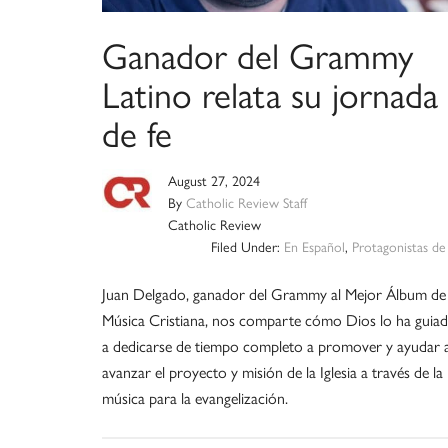
Ganador del Grammy
Latino relata su jornada
de fe
August 27, 2024
By
Catholic Review Staff
Catholic Review
Filed Under:
En Español
,
Protagonistas de
Juan Delgado, ganador del Grammy al Mejor Álbum de
Música Cristiana, nos comparte cómo Dios lo ha guia
a dedicarse de tiempo completo a promover y ayudar 
avanzar el proyecto y misión de la Iglesia a través de la
música para la evangelización.