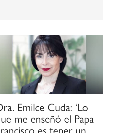
Dra. Emilce Cuda: ‘Lo
que me enseñó el Papa
rancisco es tener un