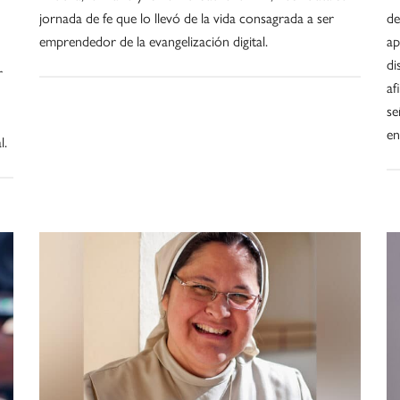
jornada de fe que lo llevó de la vida consagrada a ser
de
emprendedor de la evangelización digital.
ap
di
r
af
se
e
l.