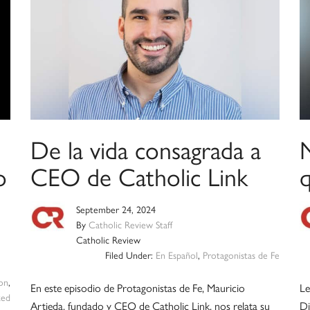
De la vida consagrada a
o
CEO de Catholic Link
September 24, 2024
By
Catholic Review Staff
Catholic Review
Filed Under:
En Español
,
Protagonistas de Fe
on
,
En este episodio de Protagonistas de Fe, Mauricio
Le
zed
Artieda, fundado y CEO de Catholic Link, nos relata su
Di