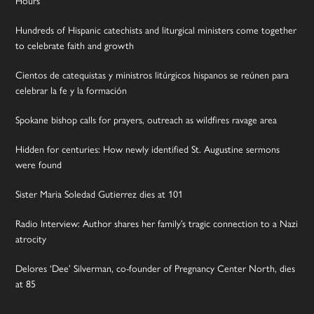
Hours
Hundreds of Hispanic catechists and liturgical ministers come together
to celebrate faith and growth
Cientos de catequistas y ministros litúrgicos hispanos se reúnen para
celebrar la fe y la formación
Spokane bishop calls for prayers, outreach as wildfires ravage area
Hidden for centuries: How newly identified St. Augustine sermons
were found
Sister Maria Soledad Gutierrez dies at 101
Radio Interview: Author shares her family’s tragic connection to a Nazi
atrocity
Delores ‘Dee’ Silverman, co-founder of Pregnancy Center North, dies
at 85