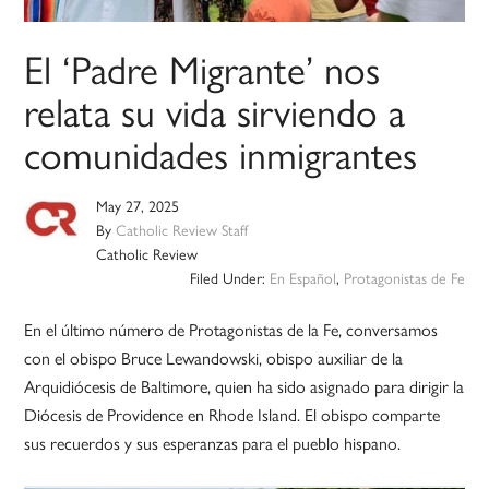
El ‘Padre Migrante’ nos
relata su vida sirviendo a
comunidades inmigrantes
May 27, 2025
By
Catholic Review Staff
Catholic Review
Filed Under:
En Español
,
Protagonistas de Fe
En el último número de Protagonistas de la Fe, conversamos
con el obispo Bruce Lewandowski, obispo auxiliar de la
Arquidiócesis de Baltimore, quien ha sido asignado para dirigir la
Diócesis de Providence en Rhode Island. El obispo comparte
sus recuerdos y sus esperanzas para el pueblo hispano.