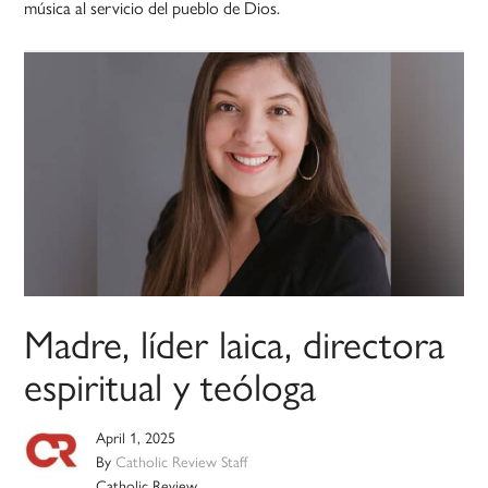
música al servicio del pueblo de Dios.
Madre, líder laica, directora
espiritual y teóloga
April 1, 2025
By
Catholic Review Staff
Catholic Review