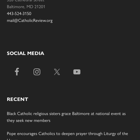
Baltimore, MD 21201
443-524-3150
mail@CatholicReview.org
SOCIAL MEDIA
RECENT
Black Catholic religious sisters grace Baltimore at national event as
they seek new members
Pope encourages Catholics to deepen prayer through Liturgy of the