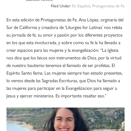
Filed Under:
En Español
,
Protagonistas de Fe
En esta edición de Protagonistas de Fe, Ana López, orginaria del
Sur de California y creadora de ‘Liturgies for Latinas’ nos relata
su jornada de fe, su amor y pasión por los diferentes proyectos
en los que esta involucrada, y sobre como su fe la ha llevado a
crear espacios para las mujeres y la evangelización: “La Iglesia
nos dice que los laicos son instrumentos de Dios, por la virtud
de nuestro bautismo tenemos el llamado de ser profetas. El
Espíritu Santo llama. Las mujeres siempre han estado presentes,
lo vemos desde las Sagradas Escrituras, que Dios ha llamado a
las mujeres para participar en la Evangelizacion para seguir a
Jesus y ejercer ministerios. Es importante resaltar eso.”