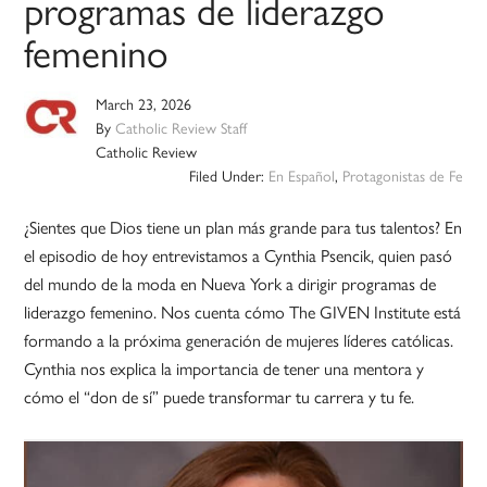
programas de liderazgo
femenino
March 23, 2026
By
Catholic Review Staff
Catholic Review
Filed Under:
En Español
,
Protagonistas de Fe
¿Sientes que Dios tiene un plan más grande para tus talentos? En
el episodio de hoy entrevistamos a Cynthia Psencik, quien pasó
del mundo de la moda en Nueva York a dirigir programas de
liderazgo femenino. Nos cuenta cómo The GIVEN Institute está
formando a la próxima generación de mujeres líderes católicas.
Cynthia nos explica la importancia de tener una mentora y
cómo el “don de sí” puede transformar tu carrera y tu fe.