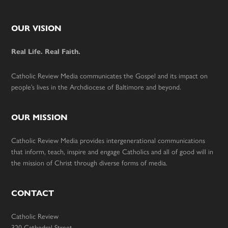
Footer
OUR VISION
Real Life. Real Faith.
Catholic Review Media communicates the Gospel and its impact on
people’s lives in the Archdiocese of Baltimore and beyond.
OUR MISSION
Catholic Review Media provides intergenerational communications
that inform, teach, inspire and engage Catholics and all of good will in
the mission of Christ through diverse forms of media.
CONTACT
Catholic Review
320 Cathedral Street