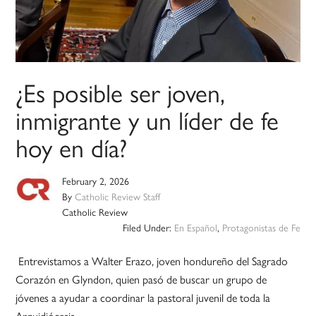
¿Es posible ser joven,
inmigrante y un líder de fe
hoy en día?
February 2, 2026
By
Catholic Review Staff
Catholic Review
Filed Under:
En Español
,
Protagonistas de Fe
Entrevistamos a Walter Erazo, joven hondureño del Sagrado
Corazón en Glyndon, quien pasó de buscar un grupo de
jóvenes a ayudar a coordinar la pastoral juvenil de toda la
Arquidiócesis.