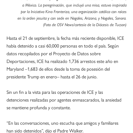
a México. La peregrinación, que incluyó una misa, estuvo inspirada
por la Iniciativa Kino Fronteriza, una organización católica con raíces
en la orden jesuita y con sede en Nogales, Arizona, y Nogales, Sonora.
(Foto de OSV News/cortesía de la Diócesis de Tucson)
Hasta el 21 de septiembre, la fecha más reciente disponible, ICE
había detenido a casi 60,000 personas en todo el país. Según
datos recopilados por el Proyecto de Datos sobre
Deportaciones, ICE ha realizado 1,736 arrestos este año en
Maryland –1,683 de ellos desde la toma de posesión del
presidente Trump en enero– hasta el 26 de junio.
Sin un fin a la vista para las operaciones de ICE y las
detenciones realizadas por agentes enmascarados, la ansiedad
se mantiene profunda y constante.
“En las conversaciones, uno escucha que amigos y familiares
han sido detenidos”, dijo el Padre Walker.