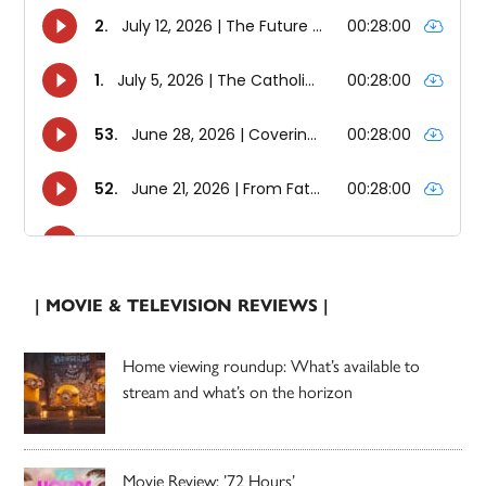
| MOVIE & TELEVISION REVIEWS |
Home viewing roundup: What’s available to
stream and what’s on the horizon
Movie Review: ’72 Hours’