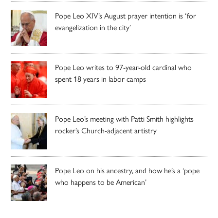
Pope Leo XIV’s August prayer intention is ‘for
evangelization in the city’
Pope Leo writes to 97-year-old cardinal who
spent 18 years in labor camps
Pope Leo’s meeting with Patti Smith highlights
rocker’s Church-adjacent artistry
Pope Leo on his ancestry, and how he’s a ‘pope
who happens to be American’