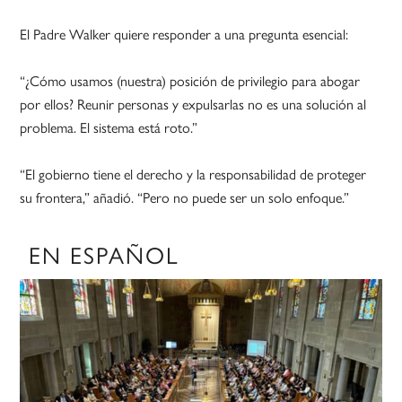
El Padre Walker quiere responder a una pregunta esencial:
“¿Cómo usamos (nuestra) posición de privilegio para abogar
por ellos? Reunir personas y expulsarlas no es una solución al
problema. El sistema está roto.”
“El gobierno tiene el derecho y la responsabilidad de proteger
su frontera,” añadió. “Pero no puede ser un solo enfoque.”
EN ESPAÑOL