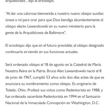
arquidiócesis”, dijo el arzobispo.
“Al dar una calurosa bienvenida a nuestro nuevo obispo auxiliar,
únase a mí para orar para que Dios bendiga abundantemente al
obispo electo Lewandowski en su nuevo ministerio para la
gente de la Arquidiócesis de Baltimore”.
El arzobispo dijo que en el futuro previsible, el obispo designado
continuaría sirviendo en sus funciones actuales.
Será ordenado obispo el 18 de agosto en la Catedral de María
Nuestra Reina en la Patria. Bruce Alan Lewandowski nació el 8
de junio de 1967, cumplió 53 años solo dos días antes de que se
anunciara su nombramiento como obispo. Es originario de
Toledo, Ohio. Profesó sus votos como Redentorista en 1988, y
fue ordenado sacerdote Redentorista en 1994 en el Santuario
Nacional de la Inmaculada Concepción en Washington, D.C.