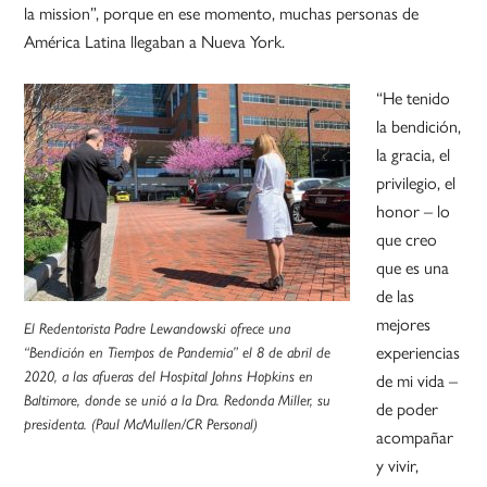
la mission”, porque en ese momento, muchas personas de
América Latina llegaban a Nueva York.
“He tenido
la bendición,
la gracia, el
privilegio, el
honor – lo
que creo
que es una
de las
mejores
El Redentorista Padre Lewandowski ofrece una
experiencias
“Bendición en Tiempos de Pandemia” el 8 de abril de
2020, a las afueras del Hospital Johns Hopkins en
de mi vida –
Baltimore, donde se unió a la Dra. Redonda Miller, su
de poder
presidenta. (Paul McMullen/CR Personal)
acompañar
y vivir,