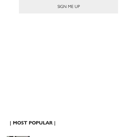
| MOST POPULAR |