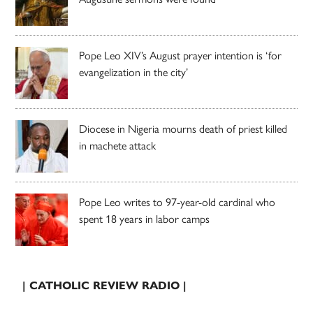
Pope Leo XIV’s August prayer intention is ‘for
evangelization in the city’
Diocese in Nigeria mourns death of priest killed
in machete attack
Pope Leo writes to 97-year-old cardinal who
spent 18 years in labor camps
| CATHOLIC REVIEW RADIO |