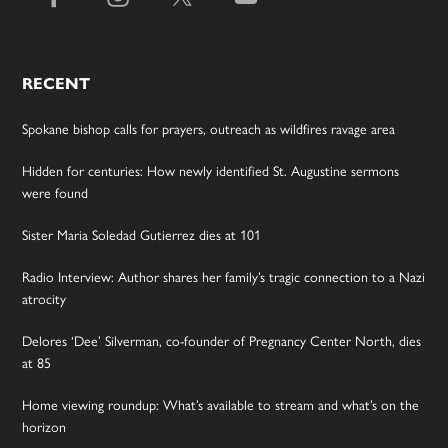
RECENT
Spokane bishop calls for prayers, outreach as wildfires ravage area
Hidden for centuries: How newly identified St. Augustine sermons
were found
Sister Maria Soledad Gutierrez dies at 101
Radio Interview: Author shares her family’s tragic connection to a Nazi
atrocity
Delores ‘Dee’ Silverman, co-founder of Pregnancy Center North, dies
at 85
Home viewing roundup: What’s available to stream and what’s on the
horizon