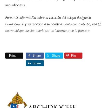
arquidiócesis.
Para más información sobre la vocación del obispo designado
Lewandowski y su reacción a su nombramiento como obispo, vea
El
nuevo obispo auxiliar quería ser un ‘sacerdote de la frontera’
Print
Share
Share
Pin
Share
Primary
Sidebar