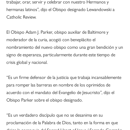
trabajar, orar, servir y celebrar con nuestro Hermanos y
hermanas latinos”, dijo el Obispo designado Lewandowski a
Catholic Review.
El Obispo Adam J. Parker, obispo auxiliar de Baltimore y
moderador de la curia, acogió con beneplácito el
nombramiento del nuevo obispo como una gran bendición y un
signo de esperanza, particularmente durante este tiempo de
crisis global y nacional.
“Es un firme defensor de la justicia que trabaja incansablemente
para romper las barreras en nombre de los oprimidos de
acuerdo con el mandato del Evangelio de Jesucristo”, dijo el
Obispo Parker sobre el obispo designado.
“Es un verdadero discípulo que no se desanima en su
proclamación de la Palabra de Dios, tanto en la forma en que
dirige la parroquia del Sacred Heart of Jesus / Sagrado Corazón