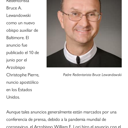
Redentorista
Bruce A.
Lewandowski
como un nuevo
obispo auxiliar de
Baltimore. El
anuncio fue
publicado el 10 de
junio por el
Arzobispo
Christophe Pierre,
Padre Redentorista Bruce Lewandowski
nuncio apostólico
en los Estados
Unidos.
Aunque tales anuncios generalmente están marcados por una
conferencia de prensa, debido a la pandemia mundial de
coronavirus, el Arzobispo William E. Lori hizo el anuncio con el