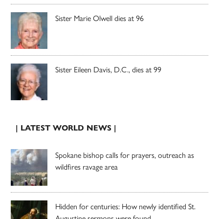
Sister Marie Olwell dies at 96
Sister Eileen Davis, D.C., dies at 99
| LATEST WORLD NEWS |
Spokane bishop calls for prayers, outreach as
wildfires ravage area
Hidden for centuries: How newly identified St.
Augustine sermons were found