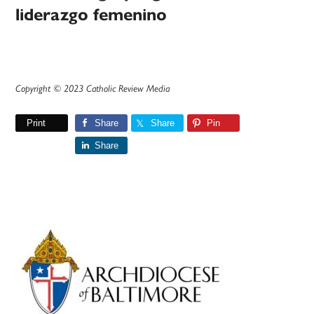
liderazgo femenino
Copyright © 2023 Catholic Review Media
Print
Share
Share
Pin
Share
Primary
Sidebar