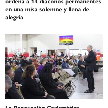
ordena a 14 diáconos permanentes
en una misa solemne y llena de
alegría
La Renovación Carismática