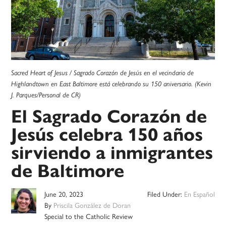
Sacred Heart of Jesus / Sagrado Corazón de Jesús en el vecindario de
Highlandtown en East Baltimore está celebrando su 150 aniversario. (Kevin
J. Parques/Personal de CR)
El Sagrado Corazón de
Jesús celebra 150 años
sirviendo a inmigrantes
de Baltimore
June 20, 2023
Filed Under:
En Español
By
Priscila González de Doran
Special to the Catholic Review