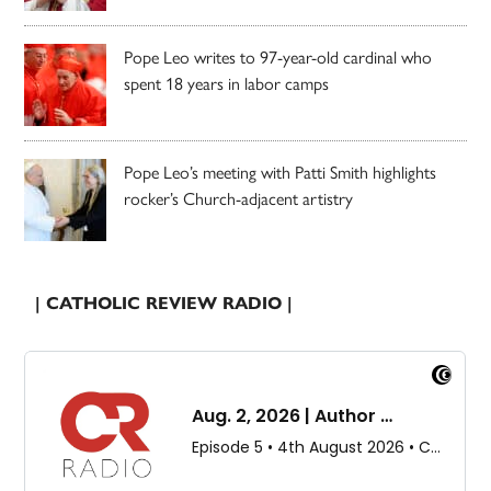
Pope Leo writes to 97-year-old cardinal who
spent 18 years in labor camps
Pope Leo’s meeting with Patti Smith highlights
rocker’s Church-adjacent artistry
| CATHOLIC REVIEW RADIO |