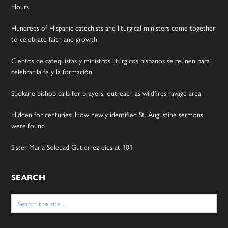
Hours
Hundreds of Hispanic catechists and liturgical ministers come together
to celebrate faith and growth
Cientos de catequistas y ministros litúrgicos hispanos se reúnen para
celebrar la fe y la formación
Spokane bishop calls for prayers, outreach as wildfires ravage area
Hidden for centuries: How newly identified St. Augustine sermons
were found
Sister Maria Soledad Gutierrez dies at 101
SEARCH
Search
for: