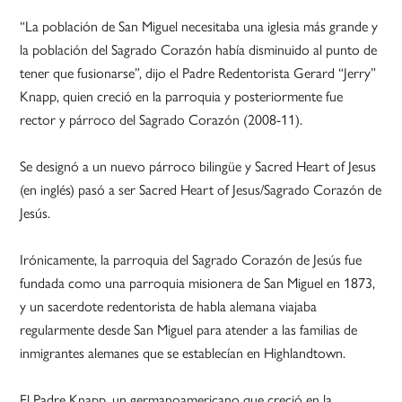
“La población de San Miguel necesitaba una iglesia más grande y
la población del Sagrado Corazón había disminuido al punto de
tener que fusionarse”, dijo el Padre Redentorista Gerard “Jerry”
Knapp, quien creció en la parroquia y posteriormente fue
rector y párroco del Sagrado Corazón (2008-11).
Se designó a un nuevo párroco bilingüe y Sacred Heart of Jesus
(en inglés) pasó a ser Sacred Heart of Jesus/Sagrado Corazón de
Jesús.
Irónicamente, la parroquia del Sagrado Corazón de Jesús fue
fundada como una parroquia misionera de San Miguel en 1873,
y un sacerdote redentorista de habla alemana viajaba
regularmente desde San Miguel para atender a las familias de
inmigrantes alemanes que se establecían en Highlandtown.
El Padre Knapp, un germanoamericano que creció en la