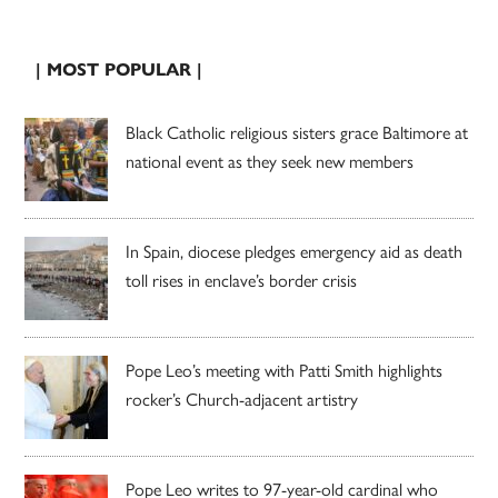
| MOST POPULAR |
Black Catholic religious sisters grace Baltimore at
national event as they seek new members
In Spain, diocese pledges emergency aid as death
toll rises in enclave’s border crisis
Pope Leo’s meeting with Patti Smith highlights
rocker’s Church-adjacent artistry
Pope Leo writes to 97-year-old cardinal who