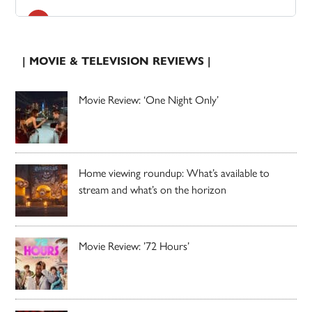
| MOVIE & TELEVISION REVIEWS |
Movie Review: ‘One Night Only’
Home viewing roundup: What’s available to
stream and what’s on the horizon
Movie Review: ’72 Hours’