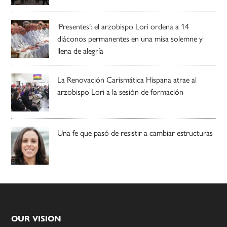
‘Presentes’: el arzobispo Lori ordena a 14
diáconos permanentes en una misa solemne y
llena de alegría
La Renovación Carismática Hispana atrae al
arzobispo Lori a la sesión de formación
Una fe que pasó de resistir a cambiar estructuras
Footer
OUR VISION