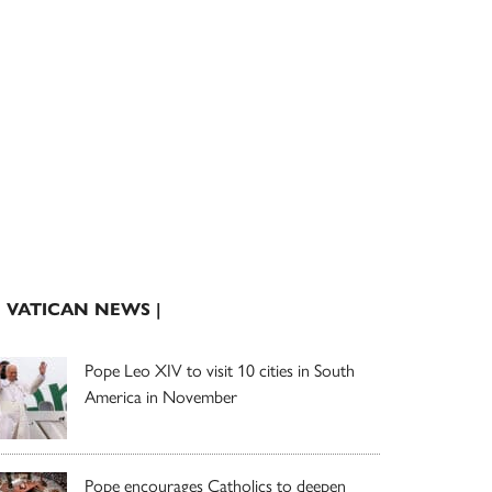
| VATICAN NEWS |
Pope Leo XIV to visit 10 cities in South
America in November
Pope encourages Catholics to deepen