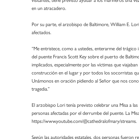
en un atracadero.
Por su parte, el arzobispo de Baltimore, William E. Lori
afectados.
“Me entristece, como a ustedes, enterarme del trágico
del puente Francis Scott Key sobre el puerto de Baltim
implicados, especialmente por las víctimas que viajaba
construcción en el lugar y por todos los socorristas qu
Unámonos en oración pidiendo al Señor que nos conced
tragedia.”
El arzobispo Lori tenía previsto celebrar una Misa a la
personas afectadas por el derrumbe del puente. La Misa 
https://www.youtube.com/@cathedralofmary/streams.
Según las autoridades estatales, dos personas fueron re