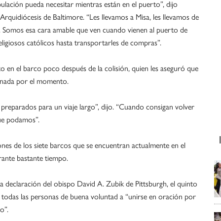
ulación pueda necesitar mientras están en el puerto”, dijo
 Arquidiócesis de Baltimore. “Les llevamos a Misa, les llevamos de
. Somos esa cara amable que ven cuando vienen al puerto de
ligiosos católicos hasta transportarles de compras”.
 en el barco poco después de la colisión, quien les aseguró que
n nada por el momento.
preparados para un viaje largo”, dijo. “Cuando consigan volver
que podamos”.
iones de los siete barcos que se encuentran actualmente en el
ante bastante tiempo.
a declaración del obispo David A. Zubik de Pittsburgh, el quinto
y a todas las personas de buena voluntad a “unirse en oración por
o”.