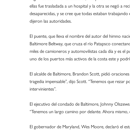
ellas fue trasladada a un hospital y la otra se negó a re
desaparecidas, y se cree que todas estaban trabajand
dijeron las autoridades.
El puente, que lleva el nombre del autor del himno naci
Baltimore Beltway, que cruza el río Patapsco conectand
miles de camioneros y automovilistas cada día y es el p
uno de los puertos más activos de la costa este y podr
El alcalde de Baltimore, Brandon Scott, pidió oraciones 
tragedia impensable”, dijo Scott. “Tenemos que rezar 
intervinientes”.
El ejecutivo del condado de Baltimore, Johnny Olszewski
“Tenemos un largo camino por delante. Ahora mismo, e
El gobernador de Maryland, Wes Moore, declaró el est