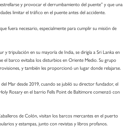
 estrellarse y provocar el derrumbamiento del puente” y que una
ades limitar el tráfico en el puente antes del accidente.
que fuera necesario, especialmente para cumplir su misión de
 y tripulación en su mayoría de India, se dirigía a Sri Lanka en
que el barco evitaba los disturbios en Oriente Medio. Su grupo
ovisiones, y también les proporcionó un lugar donde relajarse.
 del Mar desde 2019, cuando se jubiló su director fundador, el
 Holy Rosary en el barrio Fells Point de Baltimore comenzó con
aballeros de Colón, visitan los barcos mercantes en el puerto
ularios y estampas, junto con revistas y libros profanos.