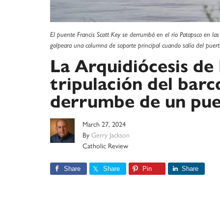
El puente Francis Scott Key se derrumbó en el río Patapsco en la
golpeara una columna de soporte principal cuando salía del puerto
La Arquidiócesis de 
tripulación del barc
derrumbe de un pu
March 27, 2024
By
Gerry Jackson
Catholic Review
Share
Share
Pin
Share