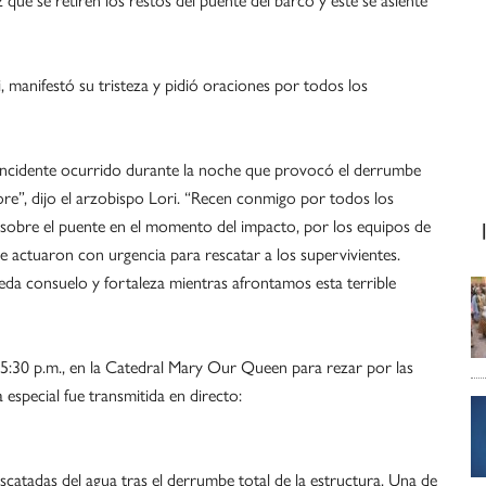
, manifestó su tristeza y pidió oraciones por todos los
 incidente ocurrido durante la noche que provocó el derrumbe
ore”, dijo el arzobispo Lori. “Recen conmigo por todos los
n sobre el puente en el momento del impacto, por los equipos de
e actuaron con urgencia para rescatar a los supervivientes.
a consuelo y fortaleza mientras afrontamos esta terrible
s 5:30 p.m., en la Catedral Mary Our Queen para rezar por las
especial fue transmitida en directo:
scatadas del agua tras el derrumbe total de la estructura. Una de