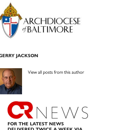
Primary
Sidebar
GERRY JACKSON
View all posts from this author
FOR THE LATEST NEWS
DELIVERED TWICE A WEEK VIA