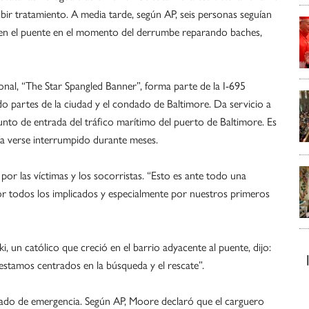
cibir tratamiento. A media tarde, según AP, seis personas seguían
o en el puente en el momento del derrumbe reparando baches,
onal, “The Star Spangled Banner”, forma parte de la I-695
o partes de la ciudad y el condado de Baltimore. Da servicio a
unto de entrada del tráfico marítimo del puerto de Baltimore. Es
ía verse interrumpido durante meses.
por las víctimas y los socorristas. “Esto es ante todo una
por todos los implicados y especialmente por nuestros primeros
, un católico que creció en el barrio adyacente al puente, dijo:
stamos centrados en la búsqueda y el rescate”.
ado de emergencia. Según AP, Moore declaró que el carguero