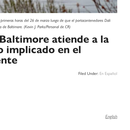
s primeras horas del 26 de marzo luego de que el portacontenedores Dali
 de Baltimore. (Kevin J. Parks/Personal de CR)
Baltimore atiende a la
o implicado en el
ente
Filed Under:
En Español
English