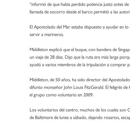
“informó de que había perdido potencia justo antes de
llamada de socorro desde el barco permitió a las autorid
El Apostolado del Mar estaba dispuesto a ayudar en lo 
servir a marineros.
Middleton explicó que el buque, con bandera de Singapur
un viaje de 28 días. Dijo que la ruta era más larga por
ayudó a varios miembros de la tripulación a comprar pr
Middleton, de 50 años, ha sido director del Apostolado
difunto monseñor John Louis FitzGerald. El feligrés de
el grupo como voluntario en 2009.
Los voluntarios del centro, muchos de los cuales son C
de Baltimore de lunes a sábado, dejando rosarios, escap