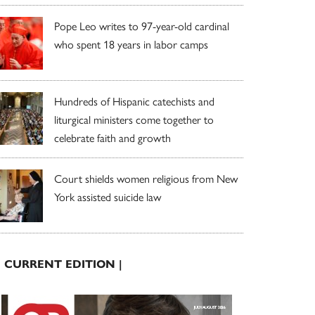
Pope Leo writes to 97-year-old cardinal
who spent 18 years in labor camps
Hundreds of Hispanic catechists and
liturgical ministers come together to
celebrate faith and growth
Court shields women religious from New
York assisted suicide law
| CURRENT EDITION |