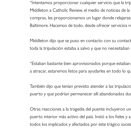
“Intentamos proporcionar cualquier servicio que la trip
Middleton a Catholic Review, el medio de noticias de la
compras, les proporcionamos un lugar donde relajarse
Baltimore. Hacemos de todo, desde ofrecer servicios re
Middleton dijo que se puso en contacto con su contacto
toda la tripulación estaba a salvo y que no necesitaba
“Estaban bastante bien aprovisionados porque estaban 
a atracar, estaremos listos para ayudarles en todo lo 
También dijo que tenían previsto atender a las tripulac
puerto y que podrían permanecer allí abandonados dur
Otras reacciones a la tragedia del puente incluyeron un
puerto interior más activo del país. Instó a los fieles 
todos los implicados y afectados por este trágico suces