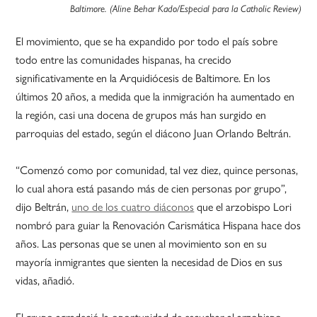
Baltimore. (Aline Behar Kado/Especial para la Catholic Review)
El movimiento, que se ha expandido por todo el país sobre
todo entre las comunidades hispanas, ha crecido
significativamente en la Arquidiócesis de Baltimore. En los
últimos 20 años, a medida que la inmigración ha aumentado en
la región, casi una docena de grupos más han surgido en
parroquias del estado, según el diácono Juan Orlando Beltrán.
“Comenzó como por comunidad, tal vez diez, quince personas,
lo cual ahora está pasando más de cien personas por grupo”,
dijo Beltrán,
uno de los cuatro diáconos
que el arzobispo Lori
nombró para guiar la Renovación Carismática Hispana hace dos
años. Las personas que se unen al movimiento son en su
mayoría inmigrantes que sienten la necesidad de Dios en sus
vidas, añadió.
El grupo agradeció la oportunidad de escuchar al arzobispo