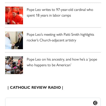
Pope Leo writes to 97-year-old cardinal who
spent 18 years in labor camps
Pope Leo’s meeting with Patti Smith highlights
rocker’s Church-adjacent artistry
Pope Leo on his ancestry, and how he’s a ‘pope
who happens to be American’
| CATHOLIC REVIEW RADIO |