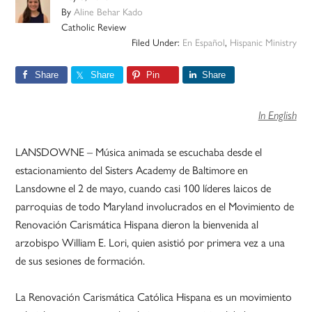
By
Aline Behar Kado
Catholic Review
Filed Under:
En Español
,
Hispanic Ministry
Share
Share
Pin
Share
In English
LANSDOWNE – Música animada se escuchaba desde el
estacionamiento del Sisters Academy de Baltimore en
Lansdowne el 2 de mayo, cuando casi 100 líderes laicos de
parroquias de todo Maryland involucrados en el Movimiento de
Renovación Carismática Hispana dieron la bienvenida al
arzobispo William E. Lori, quien asistió por primera vez a una
de sus sesiones de formación.
La Renovación Carismática Católica Hispana es un movimiento