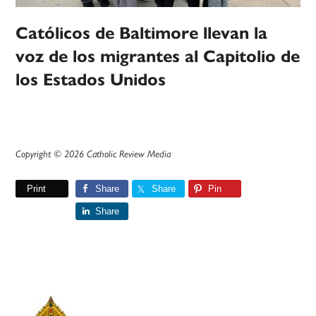
Católicos de Baltimore llevan la
voz de los migrantes al Capitolio de
los Estados Unidos
Copyright © 2026 Catholic Review Media
Print
Share
Share
Pin
Share
Primary