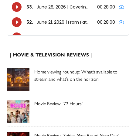
| MOVIE & TELEVISION REVIEWS |
Home viewing roundup: What’s available to
stream and what’s on the horizon
Movie Review: ’72 Hours’
Movie Review: ‘Spider-Man: Brand New Day’