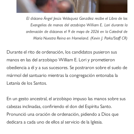
El diácono Ángel Jesús Velásquez González recibe el Libro de los
Evangelios de manos del arzobispo William E. Lori durante la
ordenación de diáconos el 9 de mayo de 2026 en la Catedral de
María Nuestra Reina en Homeland. (Kevin J. Parks/Staff CR)
Durante el rito de ordenación, los candidatos pusieron sus
manos en las del arzobispo William E. Lori y prometieron
obediencia a él y a sus sucesores. Se postraron sobre el suelo de
mármol del santuario mientras la congregación entonaba la
Letanía de los Santos.
En un gesto ancestral, el arzobispo impuso las manos sobre sus
cabezas inclinadas, confiriendo el don del Espíritu Santo.
Pronunció una oración de ordenación, pidiendo a Dios que
dedicara a cada uno de ellos al servicio de la Iglesia.