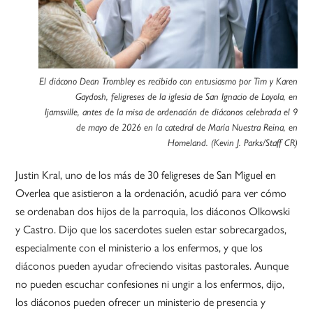
El diácono Dean Trombley es recibido con entusiasmo por Tim y Karen
Gaydosh, feligreses de la iglesia de San Ignacio de Loyola, en
Ijamsville, antes de la misa de ordenación de diáconos celebrada el 9
de mayo de 2026 en la catedral de María Nuestra Reina, en
Homeland. (Kevin J. Parks/Staff CR)
Justin Kral, uno de los más de 30 feligreses de San Miguel en
Overlea que asistieron a la ordenación, acudió para ver cómo
se ordenaban dos hijos de la parroquia, los diáconos Olkowski
y Castro. Dijo que los sacerdotes suelen estar sobrecargados,
especialmente con el ministerio a los enfermos, y que los
diáconos pueden ayudar ofreciendo visitas pastorales. Aunque
no pueden escuchar confesiones ni ungir a los enfermos, dijo,
los diáconos pueden ofrecer un ministerio de presencia y