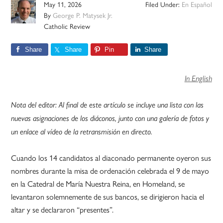
May 11, 2026
Filed Under:
En Español
By
George P. Matysek Jr.
Catholic Review
Share
Share
Pin
Share
In English
Nota del editor: Al final de este artículo se incluye una lista con las
nuevas asignaciones de los diáconos, junto con una galería de fotos y
un enlace al vídeo de la retransmisión en directo.
Cuando los 14 candidatos al diaconado permanente oyeron sus
nombres durante la misa de ordenación celebrada el 9 de mayo
en la Catedral de María Nuestra Reina, en Homeland, se
levantaron solemnemente de sus bancos, se dirigieron hacia el
altar y se declararon “presentes”.