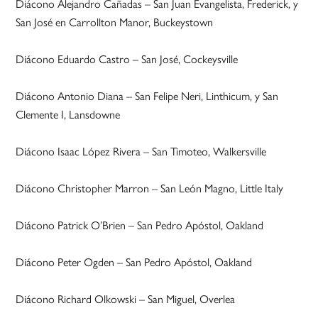
Diácono Alejandro Cañadas – San Juan Evangelista, Frederick, y
San José en Carrollton Manor, Buckeystown
Diácono Eduardo Castro – San José, Cockeysville
Diácono Antonio Diana – San Felipe Neri, Linthicum, y San
Clemente I, Lansdowne
Diácono Isaac López Rivera – San Timoteo, Walkersville
Diácono Christopher Marron – San León Magno, Little Italy
Diácono Patrick O’Brien – San Pedro Apóstol, Oakland
Diácono Peter Ogden – San Pedro Apóstol, Oakland
Diácono Richard Olkowski – San Miguel, Overlea