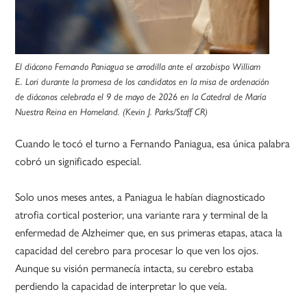
El diácono Fernando Paniagua se arrodilla ante el arzobispo William
E. Lori durante la promesa de los candidatos en la misa de ordenación
de diáconos celebrada el 9 de mayo de 2026 en la Catedral de María
Nuestra Reina en Homeland. (Kevin J. Parks/Staff CR)
Cuando le tocó el turno a Fernando Paniagua, esa única palabra
cobró un significado especial.
Solo unos meses antes, a Paniagua le habían diagnosticado
atrofia cortical posterior, una variante rara y terminal de la
enfermedad de Alzheimer que, en sus primeras etapas, ataca la
capacidad del cerebro para procesar lo que ven los ojos.
Aunque su visión permanecía intacta, su cerebro estaba
perdiendo la capacidad de interpretar lo que veía.