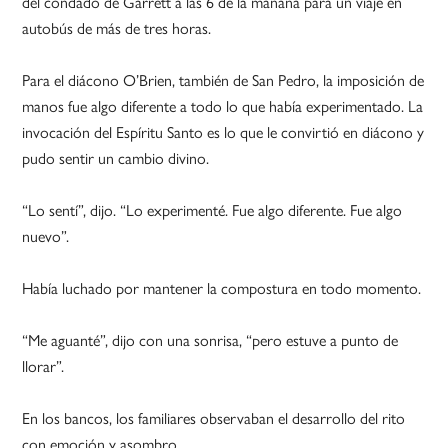
del condado de Garrett a las 6 de la mañana para un viaje en
autobús de más de tres horas.
Para el diácono O’Brien, también de San Pedro, la imposición de
manos fue algo diferente a todo lo que había experimentado. La
invocación del Espíritu Santo es lo que le convirtió en diácono y
pudo sentir un cambio divino.
“Lo sentí”, dijo. “Lo experimenté. Fue algo diferente. Fue algo
nuevo”.
Había luchado por mantener la compostura en todo momento.
“Me aguanté”, dijo con una sonrisa, “pero estuve a punto de
llorar”.
En los bancos, los familiares observaban el desarrollo del rito
con emoción y asombro.