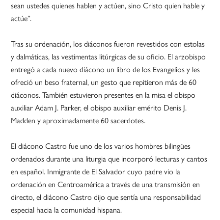
sean ustedes quienes hablen y actúen, sino Cristo quien hable y
actúe”.
Tras su ordenación, los diáconos fueron revestidos con estolas
y dalmáticas, las vestimentas litúrgicas de su oficio. El arzobispo
entregó a cada nuevo diácono un libro de los Evangelios y les
ofreció un beso fraternal, un gesto que repitieron más de 60
diáconos. También estuvieron presentes en la misa el obispo
auxiliar Adam J. Parker, el obispo auxiliar emérito Denis J.
Madden y aproximadamente 60 sacerdotes.
El diácono Castro fue uno de los varios hombres bilingües
ordenados durante una liturgia que incorporó lecturas y cantos
en español. Inmigrante de El Salvador cuyo padre vio la
ordenación en Centroamérica a través de una transmisión en
directo, el diácono Castro dijo que sentía una responsabilidad
especial hacia la comunidad hispana.