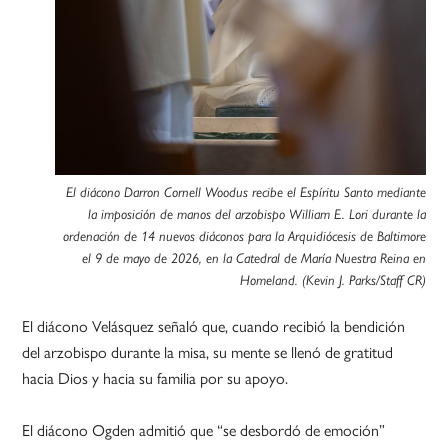
El diácono Darron Cornell Woodus recibe el Espíritu Santo mediante
la imposición de manos del arzobispo William E. Lori durante la
ordenación de 14 nuevos diáconos para la Arquidiócesis de Baltimore
el 9 de mayo de 2026, en la Catedral de María Nuestra Reina en
Homeland. (Kevin J. Parks/Staff CR)
El diácono Velásquez señaló que, cuando recibió la bendición
del arzobispo durante la misa, su mente se llenó de gratitud
hacia Dios y hacia su familia por su apoyo.
El diácono Ogden admitió que “se desbordó de emoción”