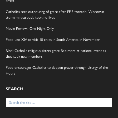
arrest
Catholics sees outpouring of grace after EF-3 tornado; Wisconsin
storm miraculously took no lives
Movie Review: ‘One Night Only’
Pope Leo XIV to visit 10 cities in South America in November
Black Catholic religious sisters grace Baltimore at national event as
they seek new members
Pope encourages Catholics to deepen prayer through Liturgy of the
Hours
SEARCH
Search
for: