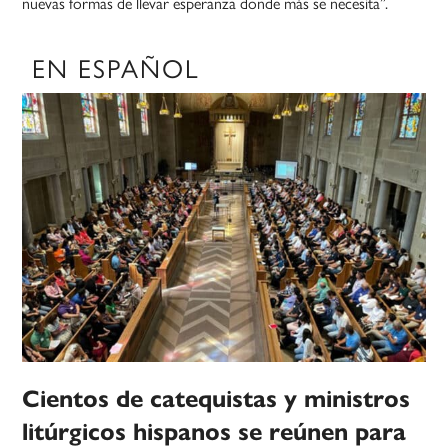
nuevas formas de llevar esperanza donde más se necesita”.
EN ESPAÑOL
Cientos de catequistas y ministros
litúrgicos hispanos se reúnen para