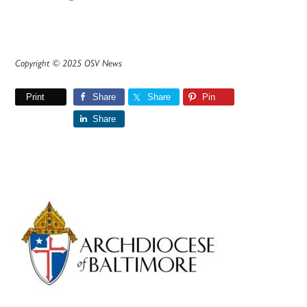
Copyright © 2025 OSV News
Print
Share
Share
Pin
Share
Primary
Sidebar