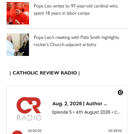
Pope Leo writes to 97-year-old cardinal who
spent 18 years in labor camps
Pope Leo’s meeting with Patti Smith highlights
rocker’s Church-adjacent artistry
| CATHOLIC REVIEW RADIO |