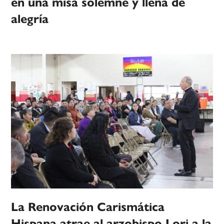
en una misa solemne y llena de
alegría
La Renovación Carismática
Hispana atrae al arzobispo Lori a la