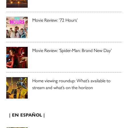
Movie Review: ’72 Hours’
Movie Review: ‘Spider-Man: Brand New Day’
Home viewing roundup: What’s available to
stream and what’s on the horizon
| EN ESPAÑOL |