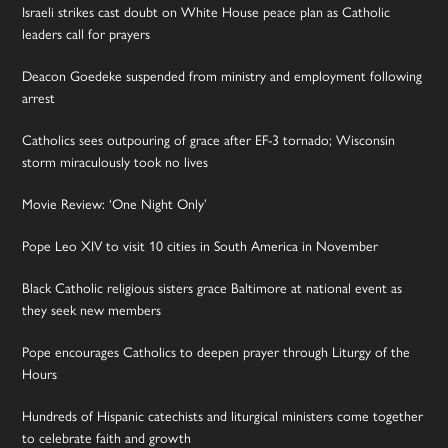
Israeli strikes cast doubt on White House peace plan as Catholic
leaders call for prayers
Deacon Goedeke suspended from ministry and employment following
arrest
Catholics sees outpouring of grace after EF-3 tornado; Wisconsin
storm miraculously took no lives
Movie Review: ‘One Night Only’
Pope Leo XIV to visit 10 cities in South America in November
Black Catholic religious sisters grace Baltimore at national event as
they seek new members
Pope encourages Catholics to deepen prayer through Liturgy of the
Hours
Hundreds of Hispanic catechists and liturgical ministers come together
to celebrate faith and growth