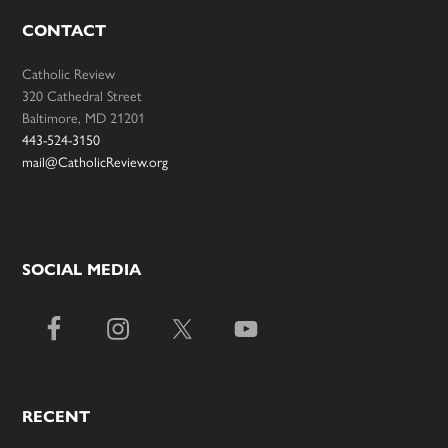
CONTACT
Catholic Review
320 Cathedral Street
Baltimore, MD 21201
443-524-3150
mail@CatholicReview.org
SOCIAL MEDIA
RECENT