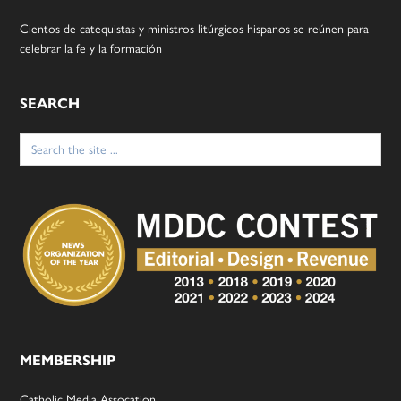
Cientos de catequistas y ministros litúrgicos hispanos se reúnen para
celebrar la fe y la formación
SEARCH
Search
for:
MEMBERSHIP
Catholic Media Assocation