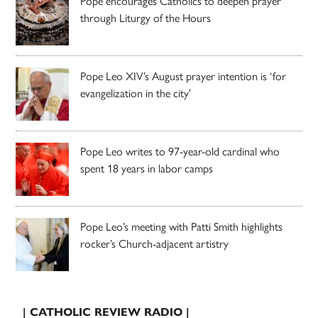
Pope encourages Catholics to deepen prayer
through Liturgy of the Hours
Pope Leo XIV’s August prayer intention is ‘for
evangelization in the city’
Pope Leo writes to 97-year-old cardinal who
spent 18 years in labor camps
Pope Leo’s meeting with Patti Smith highlights
rocker’s Church-adjacent artistry
| CATHOLIC REVIEW RADIO |