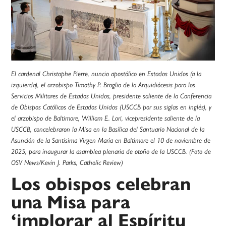
El cardenal Christophe Pierre, nuncio apostólico en Estados Unidos (a la
izquierda), el arzobispo Timothy P. Broglio de la Arquidiócesis para los
Servicios Militares de Estados Unidos, presidente saliente de la Conferencia
de Obispos Católicos de Estados Unidos (USCCB por sus siglas en inglés), y
el arzobispo de Baltimore, William E. Lori, vicepresidente saliente de la
USCCB, concelebraron la Misa en la Basílica del Santuario Nacional de la
Asunción de la Santísima Virgen María en Baltimore el 10 de noviembre de
2025, para inaugurar la asamblea plenaria de otoño de la USCCB. (Foto de
OSV News/Kevin J. Parks, Catholic Review)
Los obispos celebran
una Misa para
‘implorar al Espíritu