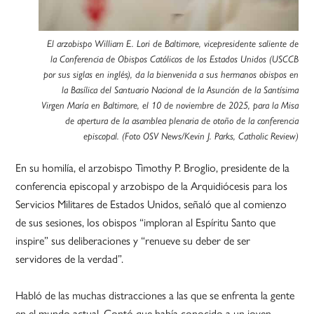
El arzobispo William E. Lori de Baltimore, vicepresidente saliente de
la Conferencia de Obispos Católicos de los Estados Unidos (USCCB
por sus siglas en inglés), da la bienvenida a sus hermanos obispos en
la Basílica del Santuario Nacional de la Asunción de la Santísima
Virgen María en Baltimore, el 10 de noviembre de 2025, para la Misa
de apertura de la asamblea plenaria de otoño de la conferencia
episcopal. (Foto OSV News/Kevin J. Parks, Catholic Review)
En su homilía, el arzobispo Timothy P. Broglio, presidente de la
conferencia episcopal y arzobispo de la Arquidiócesis para los
Servicios Militares de Estados Unidos, señaló que al comienzo
de sus sesiones, los obispos “imploran al Espíritu Santo que
inspire” sus deliberaciones y “renueve su deber de ser
servidores de la verdad”.
Habló de las muchas distracciones a las que se enfrenta la gente
en el mundo actual. Contó que había conocido a un joven