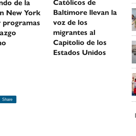
Católicos de
ndo de la
Baltimore llevan la
n New York
voz de los
ir programas
migrantes al
razgo
Capitolio de los
no
Estados Unidos
Share