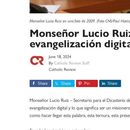
Monseñor Lucio Ruiz en una foto de 2009. (Foto CNS/Paul Harin
Monseñor Lucio Ruiz
evangelización digit
June 18, 2024
By
Catholic Review Staff
Catholic Review
Share
Share
Pin
Share
Monseñor Lucio Ruiz – Secretario para el Dicasterio d
evangelización digital y lo que significa ser un misioner
como hacer llegar esta palabra, esta ternura, esta pres