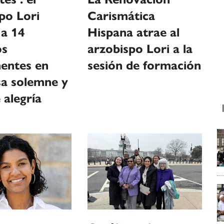
po Lori
Carismática
 a 14
Hispana atrae al
os
arzobispo Lori a la
entes en
sesión de formación
sa solemne y
 alegría