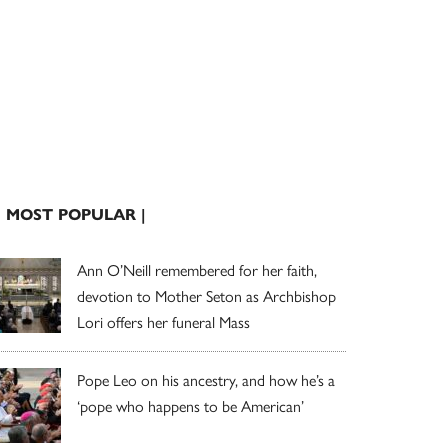
| MOST POPULAR |
Ann O’Neill remembered for her faith,
devotion to Mother Seton as Archbishop
Lori offers her funeral Mass
Pope Leo on his ancestry, and how he’s a
‘pope who happens to be American’