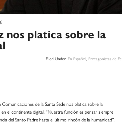
g)
 nos platica sobre la
al
Filed Under:
En Español
,
Protagonistas de Fe
e Comunicaciones de la Santa Sede nos platica sobre la
o en el continente digital, “Nuestra función es pensar siempre
encia del Santo Padre hasta el último rincón de la humanidad”.