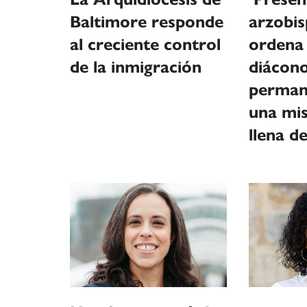
Baltimore responde
arzobis
al creciente control
ordena
de la inmigración
diácon
perman
una mi
llena de