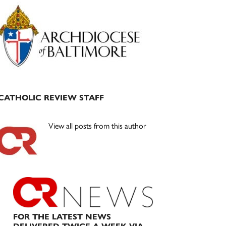
Primary
Sidebar
CATHOLIC REVIEW STAFF
View all posts from this author
FOR THE LATEST NEWS