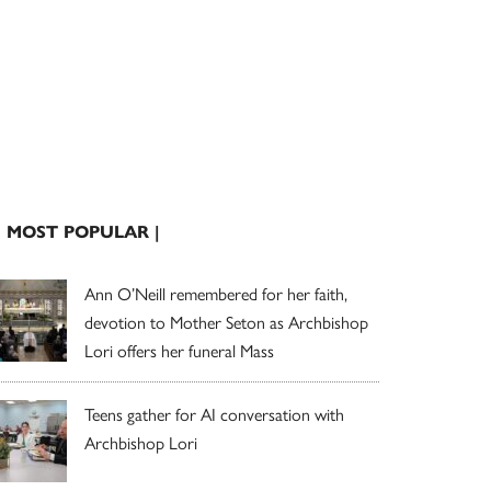
| MOST POPULAR |
Ann O’Neill remembered for her faith,
devotion to Mother Seton as Archbishop
Lori offers her funeral Mass
Teens gather for AI conversation with
Archbishop Lori