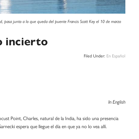
d, pasa junto a lo que queda del puente Francis Scott Key el 10 de marzo
 incierto
Filed Under:
En Español
In English
ust Point, Charles, natural de la India, ha sido una presencia
rnecki espera que llegue el día en que ya no lo vea allí.