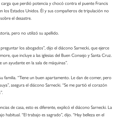
de carga que perdió potencia y chocó contra el puente Francis
n los Estados Unidos. Él y sus compañeros de tripulación no
 sobre el desastre.
oria, pero no utilizó su apellido.
preguntar los abogados”, dijo el diácono Sarnecki, que ejerce
ore, que incluye a las iglesias del Buen Consejo y Santa Cruz.
 de un ayudante en la sala de máquinas”.
su familia. “Tiene un buen apartamento. Le dan de comer, pero
 suya”, asegura el diácono Sarnecki. “Se me partió el corazón
”.
ias de casa, esto es diferente, explicó el diácono Sarnecki. La
o habitual. “El trabajo es sagrado”, dijo. “Hay belleza en el