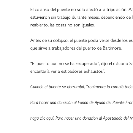
El colapso del puente no solo afectó a la tripulación. A
estuvieron sin trabajo durante meses, dependiendo de la
reabierto, las cosas no son iguales.
Antes de su colapso, el puente podía verse desde los es
que sirve a trabajadores del puerto de Baltimore.
“El puerto aún no se ha recuperado”, dijo el diácono Sa
encantaría ver a estibadores exhaustos”.
Cuando el puente se derrumbó, “realmente lo cambió todo”, 
Para hacer una donación al Fondo de Ayuda del Puente Fran
haga clic aquí. Para hacer una donación al Apostolado del Ma