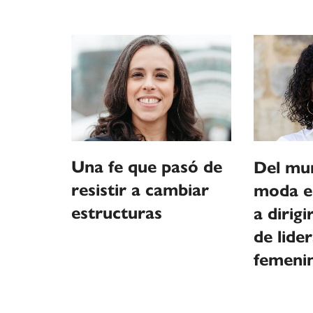
Una fe que pasó de
Del mu
resistir a cambiar
moda e
estructuras
a dirig
de lide
femeni