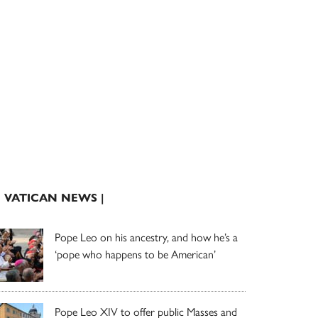
| VATICAN NEWS |
Pope Leo on his ancestry, and how he’s a
‘pope who happens to be American’
Pope Leo XIV to offer public Masses and