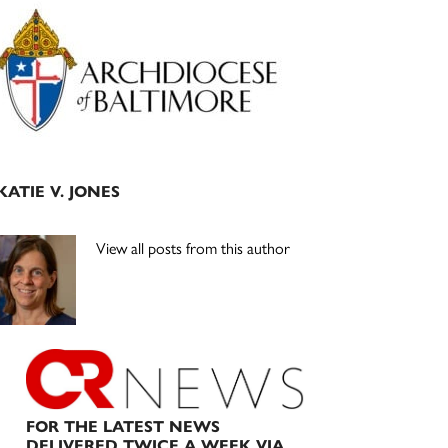
Primary
Sidebar
KATIE V. JONES
View all posts from this author
FOR THE LATEST NEWS
DELIVERED TWICE A WEEK VIA