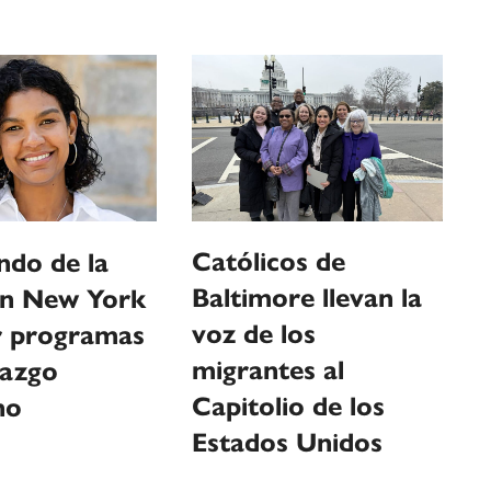
Católicos de
ndo de la
Baltimore llevan la
n New York
voz de los
ir programas
migrantes al
razgo
Capitolio de los
no
Estados Unidos