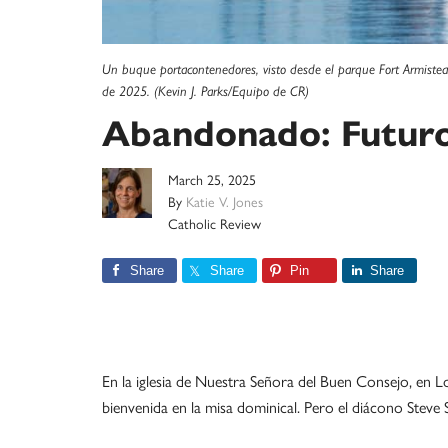
Un buque portacontenedores, visto desde el parque Fort Armistea
de 2025. (Kevin J. Parks/Equipo de CR)
Abandonado: Futuro
March 25, 2025
By
Katie V. Jones
Catholic Review
Share
Share
Pin
Share
En la iglesia de Nuestra Señora del Buen Consejo, en Loc
bienvenida en la misa dominical. Pero el diácono Steve Sa