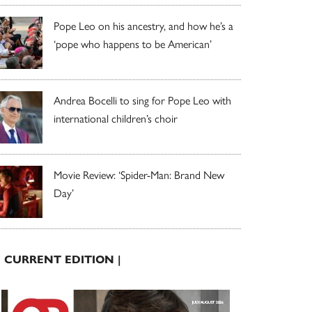
Pope Leo on his ancestry, and how he’s a
‘pope who happens to be American’
Andrea Bocelli to sing for Pope Leo with
international children’s choir
Movie Review: ‘Spider-Man: Brand New
Day’
| CURRENT EDITION |