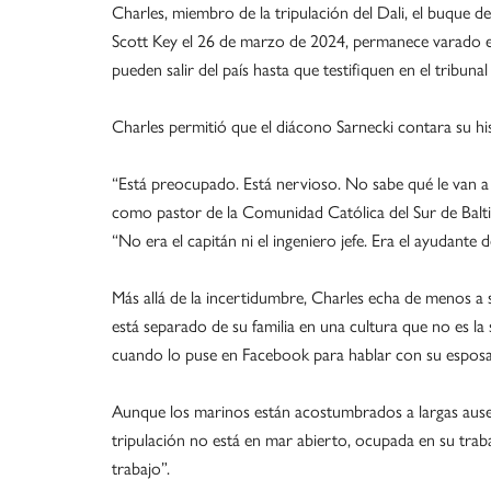
Charles, miembro de la tripulación del Dali, el buque 
Scott Key el 26 de marzo de 2024, permanece varado e
pueden salir del país hasta que testifiquen en el tribunal
Charles permitió que el diácono Sarnecki contara su hist
“Está preocupado. Está nervioso. No sabe qué le van a 
como pastor de la Comunidad Católica del Sur de Baltim
“No era el capitán ni el ingeniero jefe. Era el ayudante
Más allá de la incertidumbre, Charles echa de menos a 
está separado de su familia en una cultura que no es la
cuando lo puse en Facebook para hablar con su esposa
Aunque los marinos están acostumbrados a largas ausenc
tripulación no está en mar abierto, ocupada en su trabaj
trabajo”.