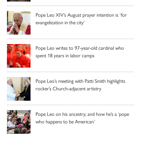
Pope Leo XIV’s August prayer intention is ‘for
evangelization in the city’
Pope Leo writes to 97-year-old cardinal who
spent 18 years in labor camps
Pope Leo’s meeting with Patti Smith highlights
rocker’s Church-adjacent artistry
Pope Leo on his ancestry, and how he’s a ‘pope
who happens to be American’