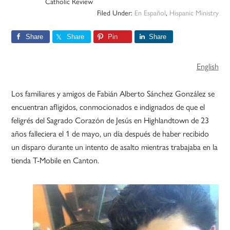
Catholic Review
Filed Under:
En Español
,
Hispanic Ministry
Share
Share
Pin
Share
English
Los familiares y amigos de Fabián Alberto Sánchez González se
encuentran afligidos, conmocionados e indignados de que el
feligrés del Sagrado Corazón de Jesús en Highlandtown de 23
años falleciera el 1 de mayo, un día después de haber recibido
un disparo durante un intento de asalto mientras trabajaba en la
tienda T-Mobile en Canton.