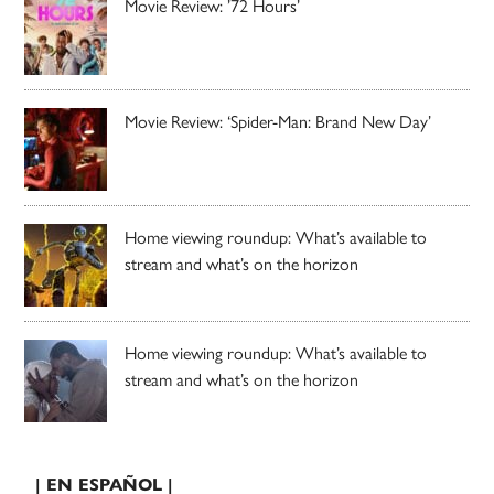
Movie Review: ’72 Hours’
Movie Review: ‘Spider-Man: Brand New Day’
Home viewing roundup: What’s available to
stream and what’s on the horizon
Home viewing roundup: What’s available to
stream and what’s on the horizon
| EN ESPAÑOL |