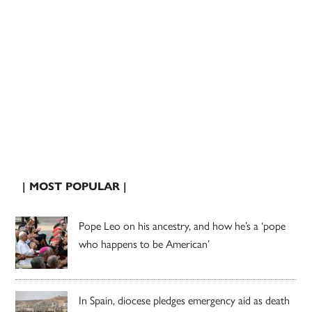
| MOST POPULAR |
Pope Leo on his ancestry, and how he’s a ‘pope
who happens to be American’
In Spain, diocese pledges emergency aid as death