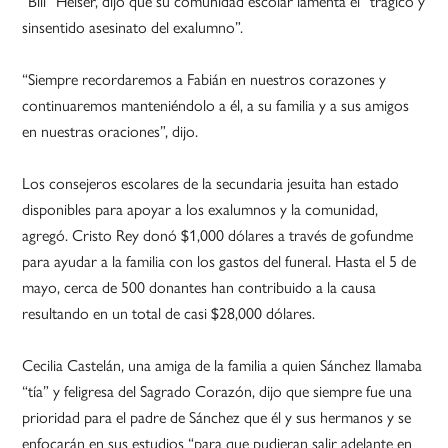
“Bill” Heiser, dijo que su comunidad escolar lamenta el “trágico y
sinsentido asesinato del exalumno”.
“Siempre recordaremos a Fabián en nuestros corazones y
continuaremos manteniéndolo a él, a su familia y a sus amigos
en nuestras oraciones”, dijo.
Los consejeros escolares de la secundaria jesuita han estado
disponibles para apoyar a los exalumnos y la comunidad,
agregó. Cristo Rey donó $1,000 dólares a través de gofundme
para ayudar a la familia con los gastos del funeral. Hasta el 5 de
mayo, cerca de 500 donantes han contribuido a la causa
resultando en un total de casi $28,000 dólares.
Cecilia Castelán, una amiga de la familia a quien Sánchez llamaba
“tía” y feligresa del Sagrado Corazón, dijo que siempre fue una
prioridad para el padre de Sánchez que él y sus hermanos y se
enfocarán en sus estudios “para que pudieran salir adelante en