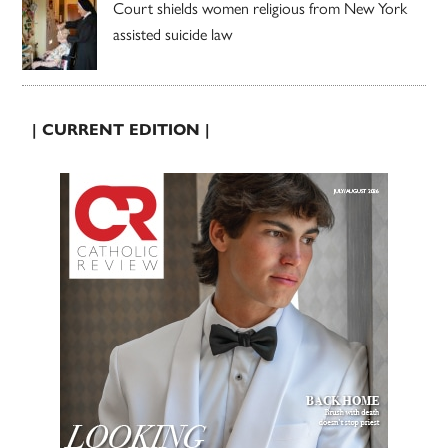
Court shields women religious from New York
assisted suicide law
| CURRENT EDITION |