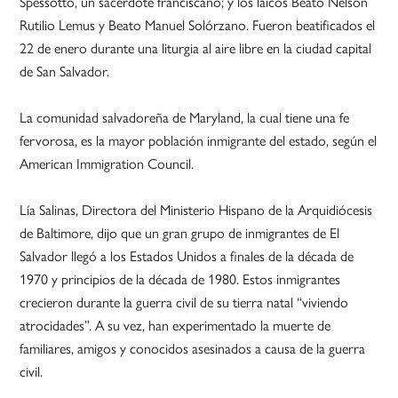
Spessotto, un sacerdote franciscano; y los laicos Beato Nelson
Rutilio Lemus y Beato Manuel Solórzano. Fueron beatificados el
22 de enero durante una liturgia al aire libre en la ciudad capital
de San Salvador.
La comunidad salvadoreña de Maryland, la cual tiene una fe
fervorosa, es la mayor población inmigrante del estado, según el
American Immigration Council.
Lía Salinas, Directora del Ministerio Hispano de la Arquidiócesis
de Baltimore, dijo que un gran grupo de inmigrantes de El
Salvador llegó a los Estados Unidos a finales de la década de
1970 y principios de la década de 1980. Estos inmigrantes
crecieron durante la guerra civil de su tierra natal “viviendo
atrocidades”. A su vez, han experimentado la muerte de
familiares, amigos y conocidos asesinados a causa de la guerra
civil.