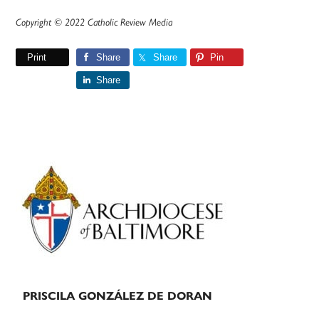
Copyright © 2022 Catholic Review Media
Print
Share
Share
Pin
Share
Primary
Sidebar
PRISCILA GONZÁLEZ DE DORAN