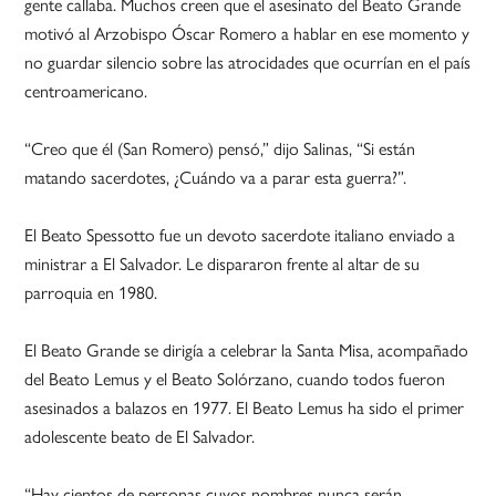
gente callaba. Muchos creen que el asesinato del Beato Grande
motivó al Arzobispo Óscar Romero a hablar en ese momento y
no guardar silencio sobre las atrocidades que ocurrían en el país
centroamericano.
“Creo que él (San Romero) pensó,” dijo Salinas, “Si están
matando sacerdotes, ¿Cuándo va a parar esta guerra?”.
El Beato Spessotto fue un devoto sacerdote italiano enviado a
ministrar a El Salvador. Le dispararon frente al altar de su
parroquia en 1980.
El Beato Grande se dirigía a celebrar la Santa Misa, acompañado
del Beato Lemus y el Beato Solórzano, cuando todos fueron
asesinados a balazos en 1977. El Beato Lemus ha sido el primer
adolescente beato de El Salvador.
“Hay cientos de personas cuyos nombres nunca serán