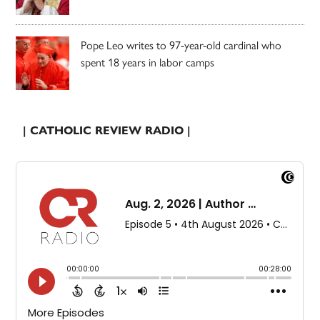
Pope Leo writes to 97-year-old cardinal who
spent 18 years in labor camps
| CATHOLIC REVIEW RADIO |