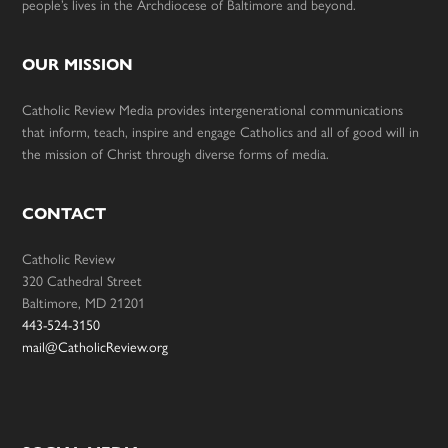
people’s lives in the Archdiocese of Baltimore and beyond.
OUR MISSION
Catholic Review Media provides intergenerational communications
that inform, teach, inspire and engage Catholics and all of good will in
the mission of Christ through diverse forms of media.
CONTACT
Catholic Review
320 Cathedral Street
Baltimore, MD 21201
443-524-3150
mail@CatholicReview.org