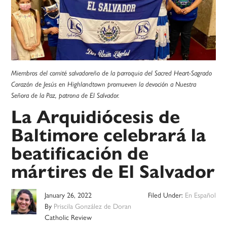
Miembros del comité salvadoreño de la parroquia del Sacred Heart-Sagrado
Corazón de Jesús en Highlandtown promueven la devoción a Nuestra
Señora de la Paz, patrona de El Salvador.
La Arquidiócesis de
Baltimore celebrará la
beatificación de
mártires de El Salvador
January 26, 2022
Filed Under:
En Español
By
Priscila González de Doran
Catholic Review