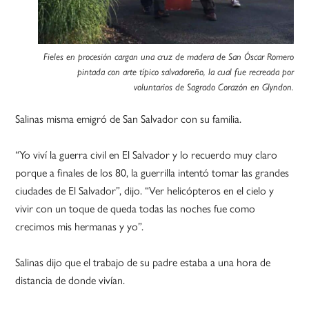
Fieles en procesión cargan una cruz de madera de San Óscar Romero
pintada con arte típico salvadoreño, la cual fue recreada por
voluntarios de Sagrado Corazón en Glyndon.
Salinas misma emigró de San Salvador con su familia.
“Yo viví la guerra civil en El Salvador y lo recuerdo muy claro
porque a finales de los 80, la guerrilla intentó tomar las grandes
ciudades de El Salvador”, dijo. “Ver helicópteros en el cielo y
vivir con un toque de queda todas las noches fue como
crecimos mis hermanas y yo”.
Salinas dijo que el trabajo de su padre estaba a una hora de
distancia de donde vivían.