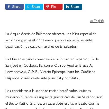
Share
Share
Pin
Share
In English
La Arquidiócesis de Baltimore ofrecerá una Misa especial de
acción de gracias el 29 de enero para celebrar la reciente
beatificación de cuatro mártires de El Salvador.
La Misa en español comenzará a las 6 p.m. en la parroquia de
San José en Cockeysville, con el Obispo Auxiliar Bruce A.
Lewandowski, C.Ss.R., Vicario Episcopal para los Católicos
Hispanos, como celebrante principal y homilista.
Los candidatos a la santidad recién beatificados, quienes
murieron durante la sangrienta guerra civil de San Salvador, son
el Beato Rutilio Grande, un sacerdote jesuita; el Beato Cosme