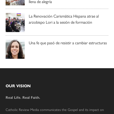
llena de alegría
La Renovación Carismática Hispana atrae al
arzobispo Lori a la sesión de formación
Una fe que pasó de resistir a cambiar estructuras
Footer
OUR VISION
Real Life. Real Faith.
Catholic Review Media communicates the Gospel and its impact on