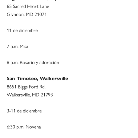
65 Sacred Heart Lane
Glyndon, MD 21071
11 de diciembre
7 p.m. Misa
8 p.m. Rosario y adoración
San Timoteo, Walkersville
8651 Biggs Ford Rd.
Walkersville, MD 21793
3-11 de diciembre
6:30 p.m. Novena