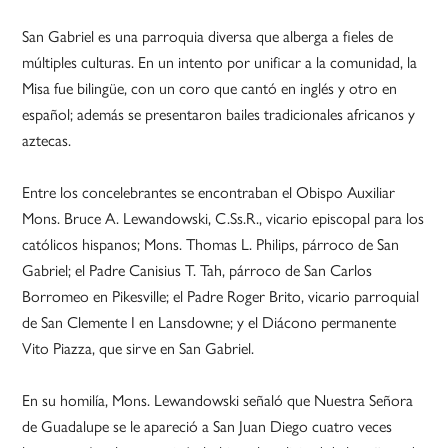
San Gabriel es una parroquia diversa que alberga a fieles de
múltiples culturas. En un intento por unificar a la comunidad, la
Misa fue bilingüe, con un coro que cantó en inglés y otro en
español; además se presentaron bailes tradicionales africanos y
aztecas.
Entre los concelebrantes se encontraban el Obispo Auxiliar
Mons. Bruce A. Lewandowski, C.Ss.R., vicario episcopal para los
católicos hispanos; Mons. Thomas L. Philips, párroco de San
Gabriel; el Padre Canisius T. Tah, párroco de San Carlos
Borromeo en Pikesville; el Padre Roger Brito, vicario parroquial
de San Clemente I en Lansdowne; y el Diácono permanente
Vito Piazza, que sirve en San Gabriel.
En su homilía, Mons. Lewandowski señaló que Nuestra Señora
de Guadalupe se le apareció a San Juan Diego cuatro veces