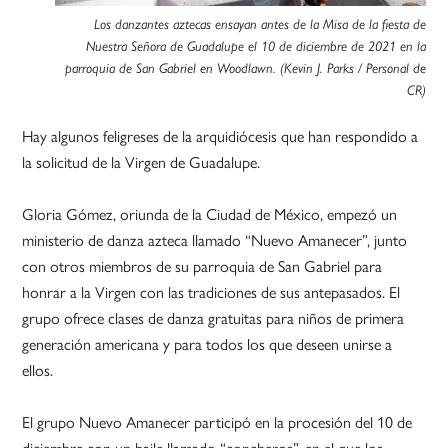
Los danzantes aztecas ensayan antes de la Misa de la fiesta de
Nuestra Señora de Guadalupe el 10 de diciembre de 2021 en la
parroquia de San Gabriel en Woodlawn. (Kevin J. Parks / Personal de
CR)
Hay algunos feligreses de la arquidiócesis que han respondido a
la solicitud de la Virgen de Guadalupe.
Gloria Gómez, oriunda de la Ciudad de México, empezó un
ministerio de danza azteca llamado “Nuevo Amanecer”, junto
con otros miembros de su parroquia de San Gabriel para
honrar a la Virgen con las tradiciones de sus antepasados. El
grupo ofrece clases de danza gratuitas para niños de primera
generación americana y para todos los que deseen unirse a
ellos.
El grupo Nuevo Amanecer participó en la procesión del 10 de
diciembre con un baile llamado “concheros”, en el que los