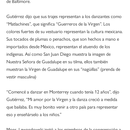
de Baltimore.
Gutiérrez dijo que sus trajes representan a los danzantes como
“Matlachines”, que significa “Guerreros de la Virgen”. Los
colores fuertes de su vestuario representan la cultura mexicana.
Sus tocados de plumas o penachos, que son hechos a mano e
importados desde México, representan el atuendo de los
indígenas. Así como San Juan Diego muestra la imagen de
Nuestra Señora de Guadalupe en su tilma, ellos también
muestran la Virgen de Guadalupe en sus “nagüillas” (prenda de
vestir masculina)
“Comencé a danzar en Monterrey cuando tenía 12 años”, dijo
Gutiérrez, “Mi amor por la Virgen y la danza creció a medida
que bailaba. Es muy bonito venir a otro país para representar
eso y enseñárselo a los niños.”
Mons. Lewandowski instó a los miembros de la congregación a