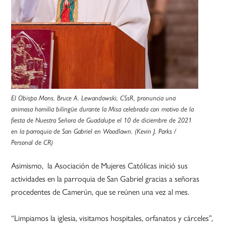
El Obispo Mons. Bruce A. Lewandowski, CSsR, pronuncia una
animosa homilía bilingüe durante la Misa celebrada con motivo de la
fiesta de Nuestra Señora de Guadalupe el 10 de diciembre de 2021
en la parroquia de San Gabriel en Woodlawn. (Kevin J. Parks /
Personal de CR)
Asimismo, la Asociación de Mujeres Católicas inició sus
actividades en la parroquia de San Gabriel gracias a señoras
procedentes de Camerún, que se reúnen una vez al mes.
“Limpiamos la iglesia, visitamos hospitales, orfanatos y cárceles”,