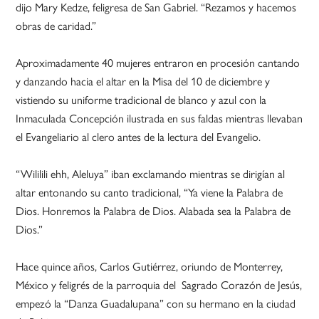
dijo Mary Kedze, feligresa de San Gabriel. “Rezamos y hacemos
obras de caridad.”
Aproximadamente 40 mujeres entraron en procesión cantando
y danzando hacia el altar en la Misa del 10 de diciembre y
vistiendo su uniforme tradicional de blanco y azul con la
Inmaculada Concepción ilustrada en sus faldas mientras llevaban
el Evangeliario al clero antes de la lectura del Evangelio.
“Wililili ehh, Aleluya” iban exclamando mientras se dirigían al
altar entonando su canto tradicional, “Ya viene la Palabra de
Dios. Honremos la Palabra de Dios. Alabada sea la Palabra de
Dios.”
Hace quince años, Carlos Gutiérrez, oriundo de Monterrey,
México y feligrés de la parroquia del Sagrado Corazón de Jesús,
empezó la “Danza Guadalupana” con su hermano en la ciudad