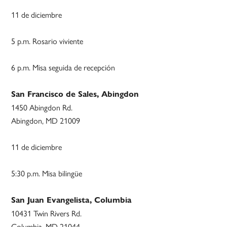
11 de diciembre
5 p.m. Rosario viviente
6 p.m. Misa seguida de recepción
San Francisco de Sales, Abingdon
1450 Abingdon Rd.
Abingdon, MD 21009
11 de diciembre
5:30 p.m. Misa bilingüe
San Juan Evangelista, Columbia
10431 Twin Rivers Rd.
Columbia, MD 21044