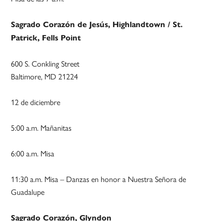
Sagrado Corazón de Jesús, Highlandtown / St.
Patrick, Fells Point
600 S. Conkling Street
Baltimore, MD 21224
12 de diciembre
5:00 a.m. Mañanitas
6:00 a.m. Misa
11:30 a.m. Misa – Danzas en honor a Nuestra Señora de
Guadalupe
Sagrado Corazón, Glyndon