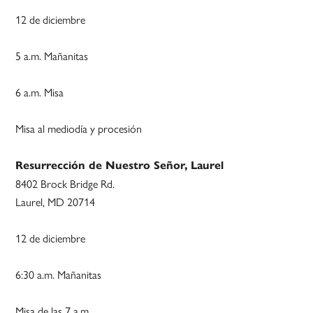
12 de diciembre
5 a.m. Mañanitas
6 a.m. Misa
Misa al mediodía y procesión
Resurrección de Nuestro Señor, Laurel
8402 Brock Bridge Rd.
Laurel, MD 20714
12 de diciembre
6:30 a.m. Mañanitas
Misa de las 7 a.m.