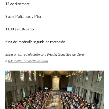
12 de diciembre
8 a.m. Mañanitas y Misa
11:30 a.m. Rosario
Misa del mediodía seguida de recepción
Envíe un correo electrónico a Priscila González de Doran
a
pdoran@CatholicReview.org