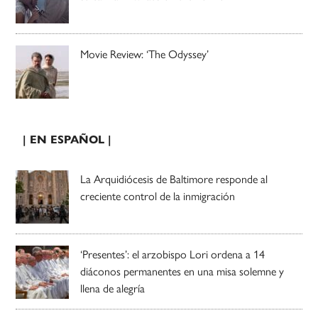
Movie Review: ‘The Odyssey’
| EN ESPAÑOL |
La Arquidiócesis de Baltimore responde al
creciente control de la inmigración
‘Presentes’: el arzobispo Lori ordena a 14
diáconos permanentes en una misa solemne y
llena de alegría