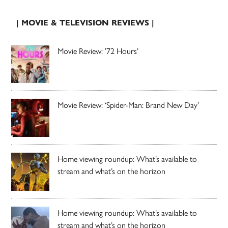
| MOVIE & TELEVISION REVIEWS |
Movie Review: ’72 Hours’
Movie Review: ‘Spider-Man: Brand New Day’
Home viewing roundup: What’s available to
stream and what’s on the horizon
Home viewing roundup: What’s available to
stream and what’s on the horizon