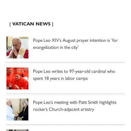
| VATICAN NEWS |
Pope Leo XIV’s August prayer intention is ‘for
evangelization in the city’
Pope Leo writes to 97-year-old cardinal who
spent 18 years in labor camps
Pope Leo’s meeting with Patti Smith highlights
rocker’s Church-adjacent artistry