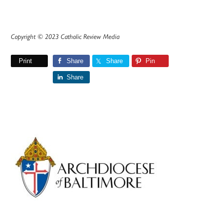
Copyright © 2023 Catholic Review Media
Print
Share
Share
Pin
Share
Primary
Sidebar