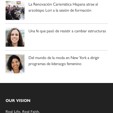
La Renovación Carismática Hispana atrae al
arzobispo Lori a la sesión de formación
Una fe que pasó de resistir a cambiar estructuras
Del mundo de la moda en New York a dirigir
programas de liderazgo femenino
Footer
OUR VISION
Real Life. Real Faith.