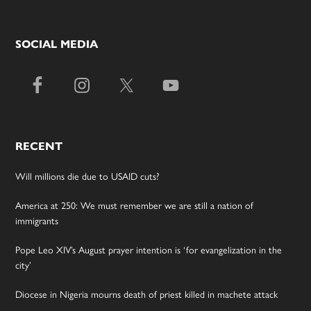
SOCIAL MEDIA
RECENT
Will millions die due to USAID cuts?
America at 250: We must remember we are still a nation of
immigrants
Pope Leo XIV’s August prayer intention is ‘for evangelization in the
city’
Diocese in Nigeria mourns death of priest killed in machete attack