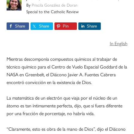
By
Priscila González de Doran
Special to the Catholic Review
Share
Share
Pin
Share
In English
Mientras descomponía compuestos químicos al trabajar de
técnico químico para el Centro de Vuelo Espacial Goddard de la
NASA en Greenbelt, el Diácono Javier A. Fuentes Cabrera
encontró convicción en la existencia de Dios.
La matemática de un electrón que viaja por el núcleo de un
átomo es tan íntimamente perfecta, dijo, que si fuera diferente
por una fracción de porcentaje, no habría vida.
“Claramente, esto es obra de la mano de Dios”, dijo el Diácono